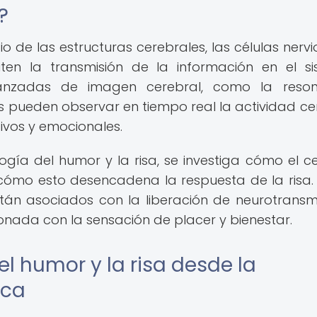
?
o de las estructuras cerebrales, las células nervi
iten la transmisión de la información en el s
vanzadas de imagen cerebral, como la reson
s pueden observar en tiempo real la actividad ce
ivos y emocionales.
logía del humor y la risa, se investiga cómo el c
 cómo esto desencadena la respuesta de la risa.
stán asociados con la liberación de neurotransm
onada con la sensación de placer y bienestar.
l humor y la risa desde la
ica