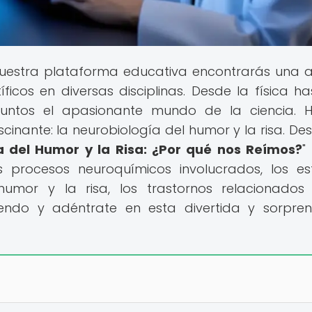
uestra plataforma educativa encontrarás una 
cos en diversas disciplinas. Desde la física ha
juntos el apasionante mundo de la ciencia. 
cinante: la neurobiología del humor y la risa. De
a del Humor y la Risa: ¿Por qué nos Reímos?
"
os procesos neuroquímicos involucrados, los es
 humor y la risa, los trastornos relacionados
eyendo y adéntrate en esta divertida y sorpre