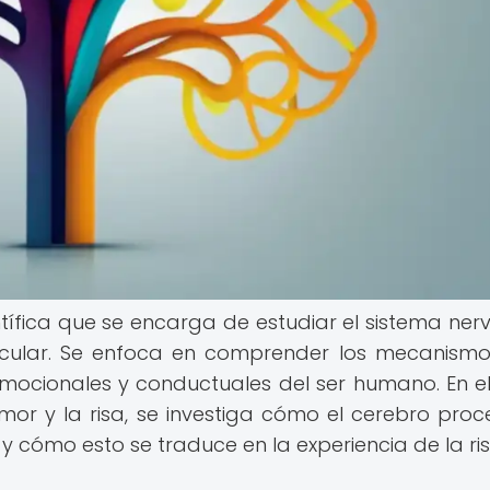
ntífica que se encarga de estudiar el sistema nerv
lecular. Se enfoca en comprender los mecanism
emocionales y conductuales del ser humano. En e
mor y la risa, se investiga cómo el cerebro proc
 cómo esto se traduce en la experiencia de la ris