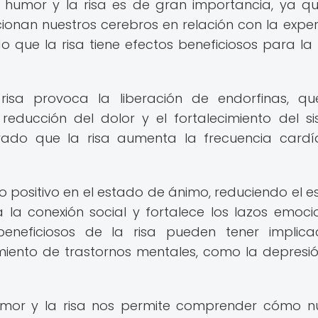
l humor y la risa es de gran importancia, ya q
nan nuestros cerebros en relación con la exper
que la risa tiene efectos beneficiosos para la 
 risa provoca la liberación de endorfinas, q
reducción del dolor y el fortalecimiento del s
vado que la risa aumenta la frecuencia card
cto positivo en el estado de ánimo, reduciendo el es
 la conexión social y fortalece los lazos emoci
beneficiosos de la risa pueden tener implica
miento de trastornos mentales, como la depresió
humor y la risa nos permite comprender cómo n