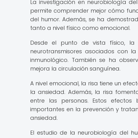
La investigación en neurobiología de
permite comprender mejor cómo funcio
del humor. Además, se ha demostrado 
tanto a nivel físico como emocional.
Desde el punto de vista físico, la
neurotransmisores asociados con la 
inmunológico. También se ha obser
mejora la circulación sanguínea.
A nivel emocional, la risa tiene un efe
la ansiedad. Además, la risa fomenta
entre las personas. Estos efectos 
importantes en la prevención y trata
ansiedad.
El estudio de la neurobiología del 