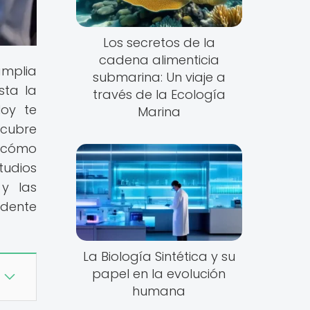
Los secretos de la
cadena alimenticia
amplia
submarina: Un viaje a
sta la
través de la Ecología
Hoy te
Marina
scubre
 cómo
tudios
 y las
ndente
La Biología Sintética y su
papel en la evolución
humana