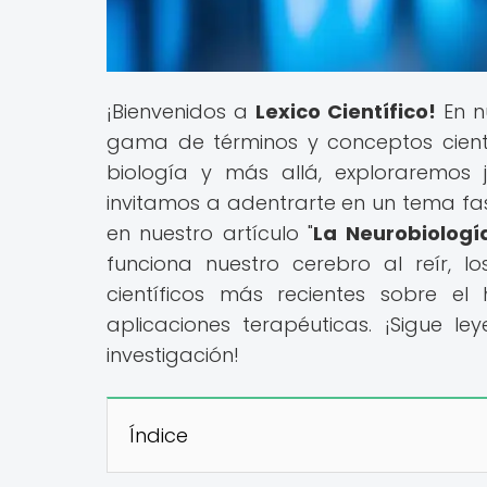
¡Bienvenidos a
Lexico Científico!
En n
gama de términos y conceptos científi
biología y más allá, exploraremos 
invitamos a adentrarte en un tema fas
en nuestro artículo "
La Neurobiologí
funciona nuestro cerebro al reír, l
científicos más recientes sobre el
aplicaciones terapéuticas. ¡Sigue l
investigación!
Índice