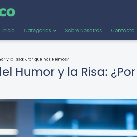
Inicio
Categorías
Sobre Nosotros
Contacto
or y la Risa: ¿Por qué nos Reímos?
el Humor y la Risa: ¿Por