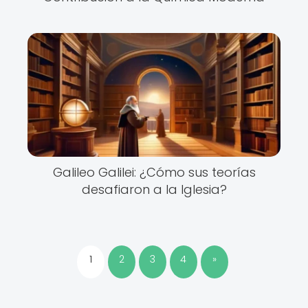
Galileo Galilei: ¿Cómo sus teorías
desafiaron a la Iglesia?
1
2
3
4
»