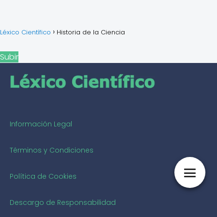
Léxico Científico
Historia de la Ciencia
Subir
Información Legal
Términos y Condiciones
Política de Cookies
Descargo de Responsabilidad