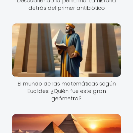
Descubriendo la penicilina: La historia
detrás del primer antibiótico
El mundo de las matemáticas según
Euclides: ¿Quién fue este gran
geómetra?