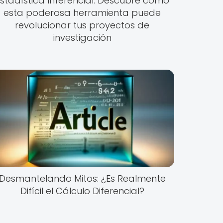
stadística Inferencial: Descubre cómo
esta poderosa herramienta puede
revolucionar tus proyectos de
investigación
Desmantelando Mitos: ¿Es Realmente
Difícil el Cálculo Diferencial?