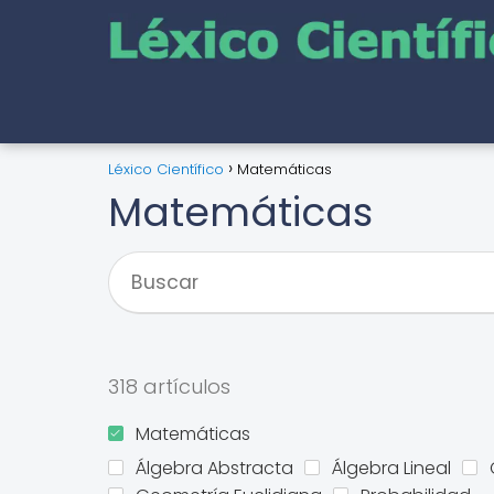
Léxico Científico
Matemáticas
Matemáticas
318 artículos
GEOMETRÍA
EUCLIDIANA
Matemáticas
El
Álgebra Abstracta
Álgebra Lineal
impa