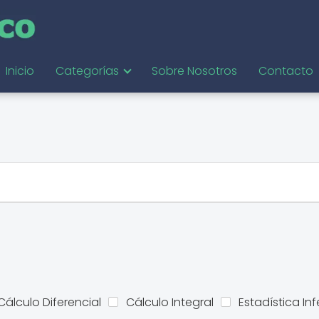
Inicio
Categorías
Sobre Nosotros
Contacto
Cálculo Diferencial
Cálculo Integral
Estadística Inf