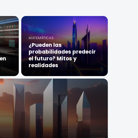
MATEMÁTICAS
¿Pueden las
probabilidades predecir
 en
el futuro? Mitos y
a
realidades