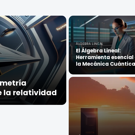
ÁLGEBRA LINEAL
El Álgebra Lineal:
Herramienta esencial
la Mecánica Cuántic
ometría
e la relatividad