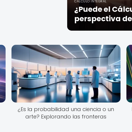
CÁLCULO INTEGRAL
¿Puede el Cálc
perspectiva d
a
¿Es la probabilidad una ciencia o un
arte? Explorando las fronteras