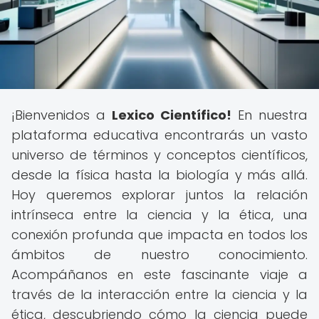
¡Bienvenidos a
Lexico Científico!
En nuestra
plataforma educativa encontrarás un vasto
universo de términos y conceptos científicos,
desde la física hasta la biología y más allá.
Hoy queremos explorar juntos la relación
intrínseca entre la ciencia y la ética, una
conexión profunda que impacta en todos los
ámbitos de nuestro conocimiento.
Acompáñanos en este fascinante viaje a
través de la interacción entre la ciencia y la
ética, descubriendo cómo la ciencia puede