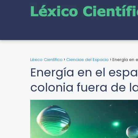
Léxico Científico
Ciencias del Espacio
Energía en e
Energía en el esp
colonia fuera de la