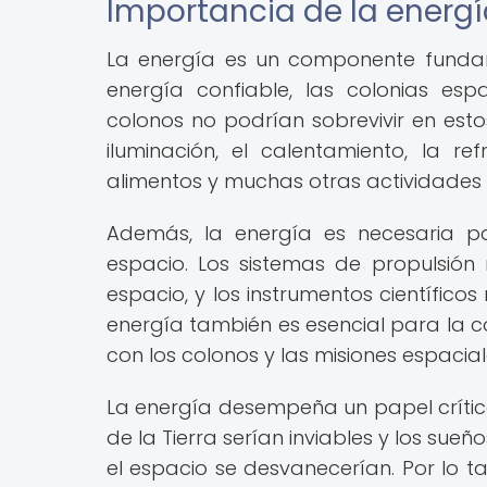
Importancia de la energí
La energía es un componente fundame
energía confiable, las colonias es
colonos no podrían sobrevivir en esto
iluminación, el calentamiento, la re
alimentos y muchas otras actividades 
Además, la energía es necesaria par
espacio. Los sistemas de propulsión 
espacio, y los instrumentos científico
energía también es esencial para la c
con los colonos y las misiones espacial
La energía desempeña un papel crítico e
de la Tierra serían inviables y los s
el espacio se desvanecerían. Por lo ta