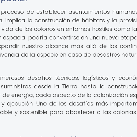
 al proceso de establecer asentamientos human
a. Implica la construcción de hábitats y la provis
vida de los colonos en entornos hostiles como la
ón espacial podría convertirse en una nueva etapa
xpandir nuestro alcance más allá de los confi
vivencia de la especie en caso de desastres natur
merosos desafíos técnicos, logísticos y econó
suministros desde la Tierra hasta la construcc
n de energía, cada aspecto de la colonización es
 y ejecución. Uno de los desafíos más importan
able y sostenible para abastecer a las colonias