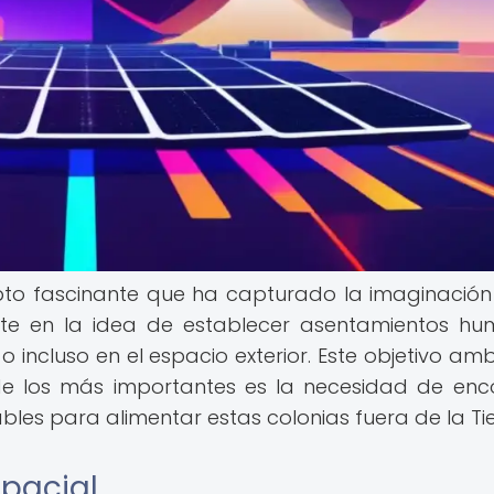
pto fascinante que ha capturado la imaginación
te en la idea de establecer asentamientos h
 incluso en el espacio exterior. Este objetivo amb
de los más importantes es la necesidad de enc
bles para alimentar estas colonias fuera de la Tie
spacial