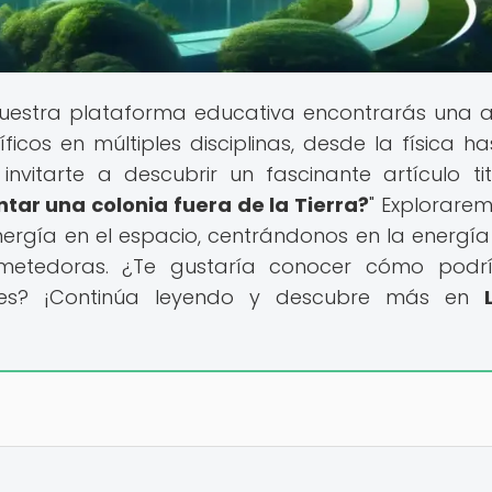
uestra plataforma educativa encontrarás una 
cos en múltiples disciplinas, desde la física ha
nvitarte a descubrir un fascinante artículo ti
tar una colonia fuera de la Tierra?
" Explorarem
ergía en el espacio, centrándonos en la energía 
rometedoras. ¿Te gustaría conocer cómo pod
iales? ¡Continúa leyendo y descubre más en