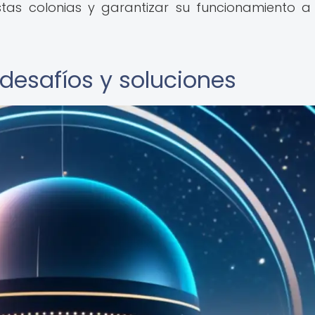
tas colonias y garantizar su funcionamiento a
 desafíos y soluciones