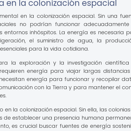
a en la colonización espacial
ntal en la colonización espacial. Sin una fue
paciales no podrían funcionar adecuadamente
s entornos inhóspitos. La energía es necesaria p
frigeración, el suministro de agua, la producc
esenciales para la vida cotidiana.
a la exploración y la investigación científica
requieren energía para viajar largas distancias
s necesitan energía para funcionar y recopilar dat
omunicación con la Tierra y para mantener el co
es.
n la colonización espacial. Sin ella, las colonias
ueños de establecer una presencia humana permane
nto, es crucial buscar fuentes de energía sosteni