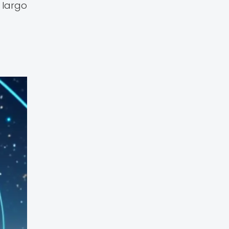
 largo