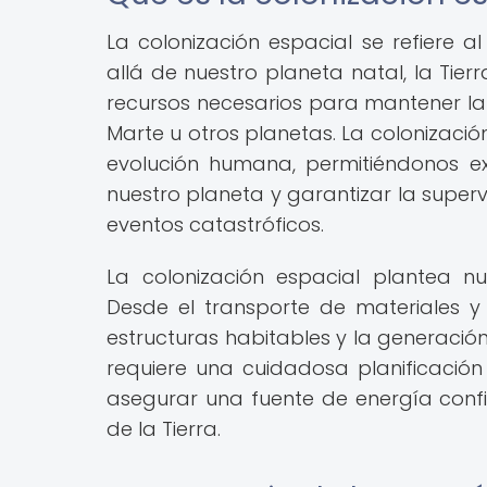
La colonización espacial se refiere
allá de nuestro planeta natal, la Tierr
recursos necesarios para mantener la 
Marte u otros planetas. La colonizaci
evolución humana, permitiéndonos e
nuestro planeta y garantizar la super
eventos catastróficos.
La colonización espacial plantea nu
Desde el transporte de materiales y 
estructuras habitables y la generació
requiere una cuidadosa planificación
asegurar una fuente de energía confi
de la Tierra.