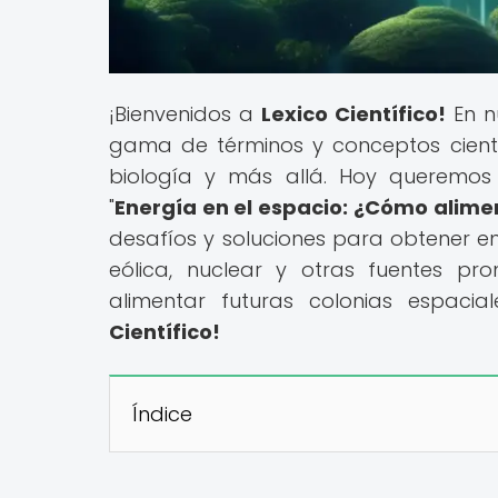
¡Bienvenidos a
Lexico Científico!
En n
gama de términos y conceptos científi
biología y más allá. Hoy queremos i
"
Energía en el espacio: ¿Cómo alimen
desafíos y soluciones para obtener en
eólica, nuclear y otras fuentes p
alimentar futuras colonias espac
Científico!
Índice