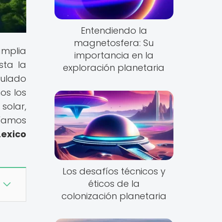
Entendiendo la
magnetosfera: Su
amplia
importancia en la
sta la
exploración planetaria
tulado
os los
solar,
ríamos
Lexico
Los desafíos técnicos y
éticos de la
colonización planetaria