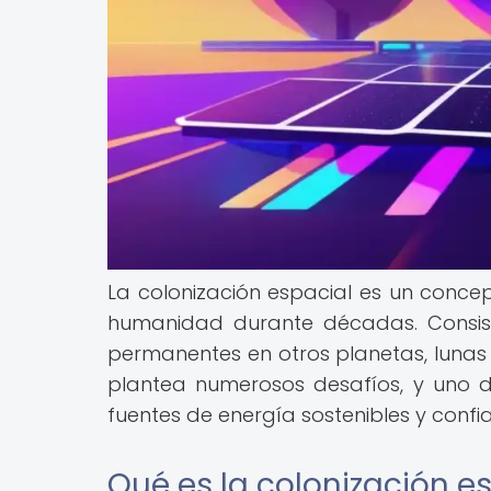
La colonización espacial es un conce
humanidad durante décadas. Consis
permanentes en otros planetas, lunas o
plantea numerosos desafíos, y uno 
fuentes de energía sostenibles y confia
Qué es la colonización e