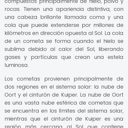
compuestos principalmente de hielo, polvo y
rocas. Tienen una apariencia distintiva, con
una cabeza brillante llamada coma y una
cola que puede extenderse por millones de
kilómetros en dirección opuesta al Sol. La cola
de un cometa se forma cuando el hielo se
sublima debido al calor del Sol, liberando
gases y partículas que crean una estela
luminosa.
Los cometas provienen principalmente de
dos regiones en el sistema solar: la nube de
Oort y el cinturón de Kuiper. La nube de Oort
es una vasta nube esférica de cometas que
se encuentra en los límites del sistema solar,
mientras que el cinturón de Kuiper es una
región más cercana al Sol que contiene