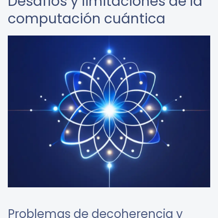
Desafíos y limitaciones de la
computación cuántica
Problemas de decoherencia y