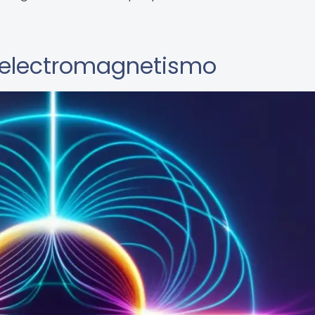
l electromagnetismo