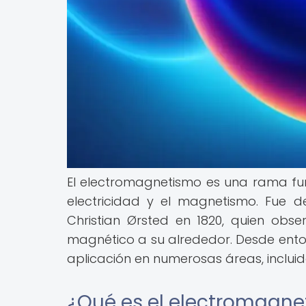
El electromagnetismo es una rama fund
electricidad y el magnetismo. Fue d
Christian Ørsted en 1820, quien ob
magnético a su alrededor. Desde enton
aplicación en numerosas áreas, inclui
¿Qué es el electromagn