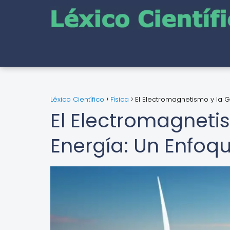
Léxico Científico
Física
El Electromagnetismo y la 
El Electromagneti
Energía: Un Enfoq