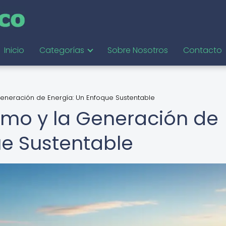
Inicio
Categorías
Sobre Nosotros
Contacto
Generación de Energía: Un Enfoque Sustentable
smo y la Generación de
ue Sustentable