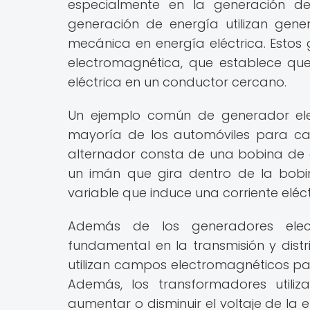
especialmente en la generación de
generación de energía utilizan gene
mecánica en energía eléctrica. Estos 
electromagnética, que establece qu
eléctrica en un conductor cercano.
Un ejemplo común de generador elec
mayoría de los automóviles para carg
alternador consta de una bobina de 
un imán que gira dentro de la bob
variable que induce una corriente eléc
Además de los generadores elect
fundamental en la transmisión y distr
utilizan campos electromagnéticos par
Además, los transformadores utiliz
aumentar o disminuir el voltaje de la e