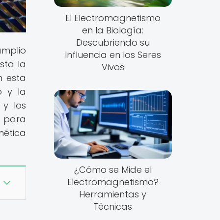
El Electromagnetismo
en la Biología:
Descubriendo su
amplio
Influencia en los Seres
sta la
Vivos
n esta
o y la
 y los
o para
ética
¿Cómo se Mide el
Electromagnetismo?
Herramientas y
Técnicas