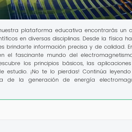
uestra plataforma educativa encontrarás un 
ficos en diversas disciplinas. Desde la física ha
 es brindarte información precisa y de calidad. E
 en el fascinante mundo del electromagnetism
scubre los principios básicos, las aplicaciones
e estudio. ¡No te lo pierdas! Continúa leyend
a de la generación de energía electromagn