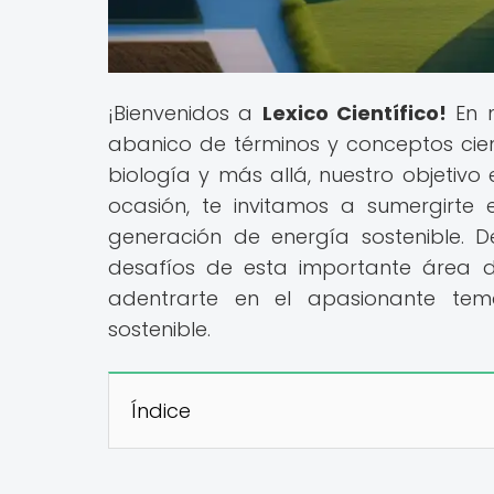
¡Bienvenidos a
Lexico Científico!
En n
abanico de términos y conceptos cientí
biología y más allá, nuestro objetivo
ocasión, te invitamos a sumergirte
generación de energía sostenible. De
desafíos de esta importante área d
adentrarte en el apasionante tem
sostenible.
Índice