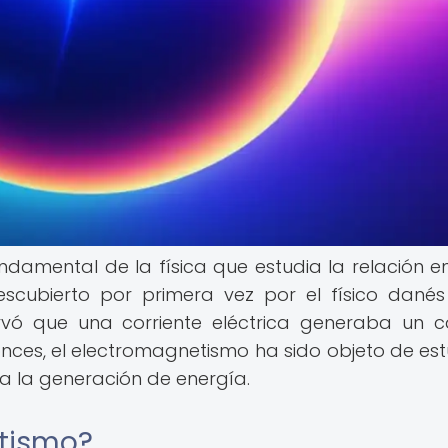
amental de la física que estudia la relación en
escubierto por primera vez por el físico dané
servó que una corriente eléctrica generaba un
ces, el electromagnetismo ha sido objeto de est
da la generación de energía.
etismo?