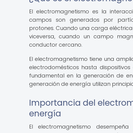
El electromagnetismo es la interacc
campos son generados por partícu
protones. Cuando una carga eléctrica
viceversa, cuando un campo magnét
conductor cercano.
El electromagnetismo tiene una amplia
electrodomésticos hasta dispositivos
fundamental en la generación de ene
generación de energía utilizan princip
Importancia del electro
energía
El electromagnetismo desempeña 