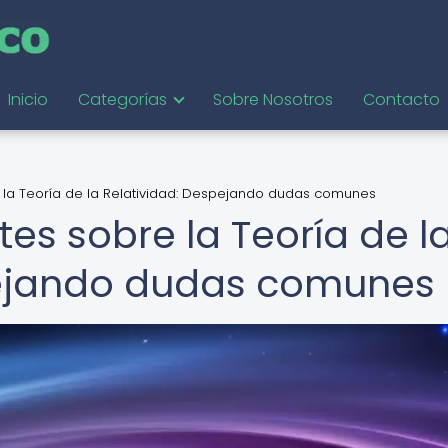
Inicio
Categorías
Sobre Nosotros
Contacto
 la Teoría de la Relatividad: Despejando dudas comunes
es sobre la Teoría de l
pejando dudas comunes