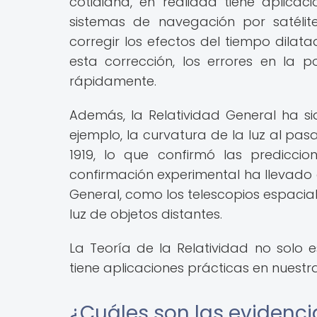
cotidiana, en realidad tiene aplicac
sistemas de navegación por satélite
corregir los efectos del tiempo dilata
esta corrección, los errores en la
rápidamente.
Además, la Relatividad General ha si
ejemplo, la curvatura de la luz al pas
1919, lo que confirmó las prediccio
confirmación experimental ha llevado 
General, como los telescopios espaciale
luz de objetos distantes.
La Teoría de la Relatividad no solo 
tiene aplicaciones prácticas en nuest
¿Cuáles son las evidenci