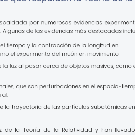
respaldada por numerosas evidencias experiment
s. Algunas de las evidencias más destacadas inclu
el tiempo y la contracción de la longitud en
como el experimento del muón en movimiento.
 la luz al pasar cerca de objetos masivos, como el
nales, que son perturbaciones en el espacio-tie
al.
e la trayectoria de las partículas subatómicas en
ez de la Teoría de la Relatividad y han llevad