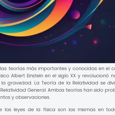
e las teorías más importantes y conocidas en el
ísico Albert Einstein en el siglo XX y revolucionó n
la gravedad. La Teoría de la Relatividad se div
la Relatividad General. Ambas teorías han sido pr
ntos y observaciones.
e las leyes de la física son las mismas en tod