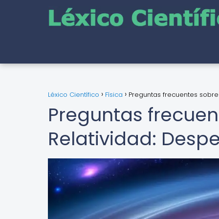
Léxico Científico
Física
Preguntas frecuentes sobre
Preguntas frecuent
Relatividad: Des