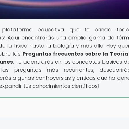
 la plataforma educativa que te brinda todo
itas! Aquí encontrarás una amplia gama de térm
de la física hasta la biología y más allá. Hoy qu
sobre las
Preguntas frecuentes sobre la Teoría
munes
. Te adentrarás en los conceptos básicos d
 las preguntas más recurrentes, descubrirá
erás algunas controversias y críticas que ha gen
expandir tus conocimientos científicos!