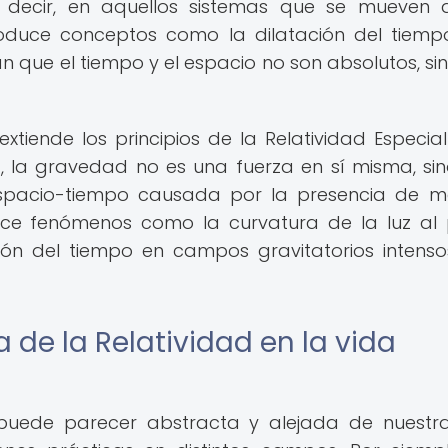
 es decir, en aquellos sistemas que se mueven
troduce conceptos como la dilatación del tiemp
an que el tiempo y el espacio no son absolutos, si
extiende los principios de la Relatividad Especia
a, la gravedad no es una fuerza en sí misma, si
espacio-tiempo causada por la presencia de 
dice fenómenos como la curvatura de la luz al
ión del tiempo en campos gravitatorios intenso
 de la Relatividad en la vida
 puede parecer abstracta y alejada de nuestr