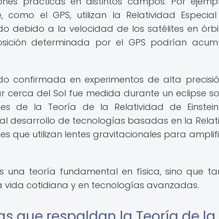
iones prácticas en distintos campos. Por ejempl
, como el GPS, utilizan la Relatividad Especia
do debido a la velocidad de los satélites en órbit
 posición determinada por el GPS podrían acum
do confirmada en experimentos de alta precisió
ar cerca del Sol fue medida durante un eclipse so
nes de la Teoría de la Relatividad de Einstein
al desarrollo de tecnologías basadas en la Relat
s que utilizan lentes gravitacionales para amplifi
es una teoría fundamental en física, sino que t
ra vida cotidiana y en tecnologías avanzadas.
as que respaldan la Teoría de la