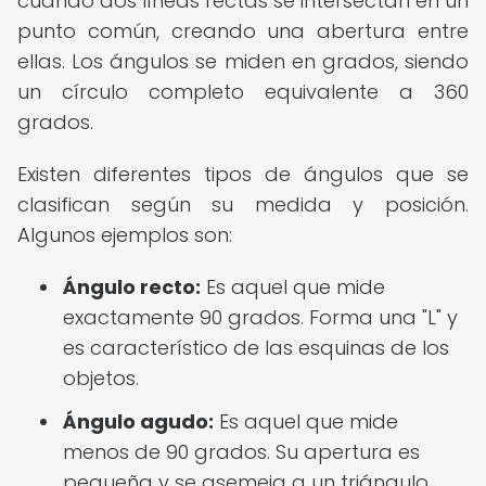
cuando dos líneas rectas se intersectan en un
punto común, creando una abertura entre
ellas. Los ángulos se miden en grados, siendo
un círculo completo equivalente a 360
grados.
Existen diferentes tipos de ángulos que se
clasifican según su medida y posición.
Algunos ejemplos son:
Ángulo recto:
Es aquel que mide
exactamente 90 grados. Forma una "L" y
es característico de las esquinas de los
objetos.
Ángulo agudo:
Es aquel que mide
menos de 90 grados. Su apertura es
pequeña y se asemeja a un triángulo