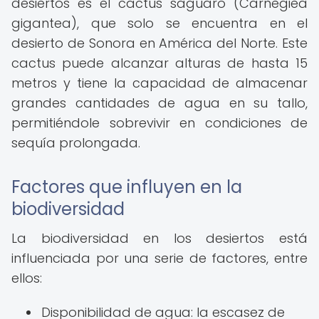
desiertos es el cactus saguaro (Carnegiea
gigantea), que solo se encuentra en el
desierto de Sonora en América del Norte. Este
cactus puede alcanzar alturas de hasta 15
metros y tiene la capacidad de almacenar
grandes cantidades de agua en su tallo,
permitiéndole sobrevivir en condiciones de
sequía prolongada.
Factores que influyen en la
biodiversidad
La biodiversidad en los desiertos está
influenciada por una serie de factores, entre
ellos:
Disponibilidad de agua: la escasez de