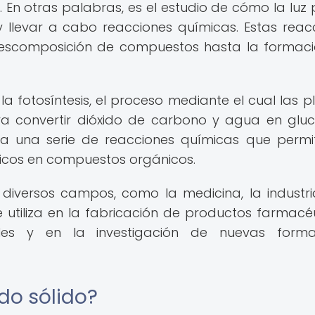
. En otras palabras, es el estudio de cómo la luz
 llevar a cabo reacciones químicas. Estas reac
descomposición de compuestos hasta la formac
 fotosíntesis, el proceso mediante el cual las p
para convertir dióxido de carbono y agua en glu
iva una serie de reacciones químicas que permi
icos en compuestos orgánicos.
 diversos campos, como la medicina, la industri
se utiliza en la fabricación de productos farmacéu
ales y en la investigación de nuevas form
ado sólido?