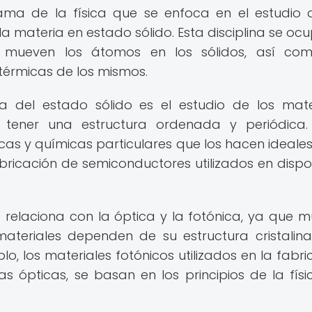
rama de la física que se enfoca en el estudio 
 materia en estado sólido. Esta disciplina se oc
mueven los átomos en los sólidos, así com
térmicas de los mismos.
a del estado sólido es el estudio de los mate
or tener una estructura ordenada y periódica.
cas y químicas particulares que los hacen ideale
bricación de semiconductores utilizados en dispos
e relaciona con la óptica y la fotónica, ya que 
ateriales dependen de su estructura cristalin
o, los materiales fotónicos utilizados en la fabri
as ópticas, se basan en los principios de la físi