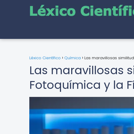
Léxico Científico
Química
Las maravillosas similitu
Las maravillosas s
Fotoquímica y la F