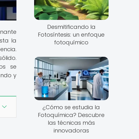
Desmitificando la
inante
Fotosíntesis: un enfoque
sta la
fotoquímico
encia.
ólido.
os se
endo y
¿Cómo se estudia la
Fotoquímica? Descubre
las técnicas más
innovadoras