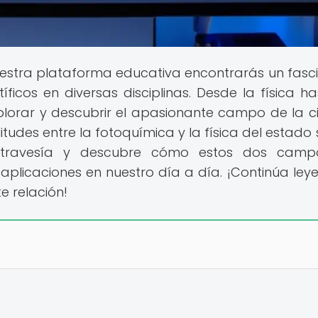
estra plataforma educativa encontrarás un fasc
icos en diversas disciplinas. Desde la física ha
xplorar y descubrir el apasionante campo de la ci
itudes entre la fotoquímica y la física del estado s
 travesía y descubre cómo estos dos camp
aplicaciones en nuestro día a día. ¡Continúa ley
e relación!