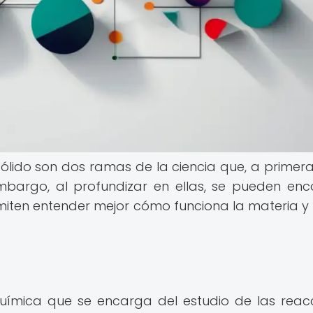
sólido son dos ramas de la ciencia que, a primera 
mbargo, al profundizar en ellas, se pueden enc
rmiten entender mejor cómo funciona la materia 
uímica que se encarga del estudio de las reac