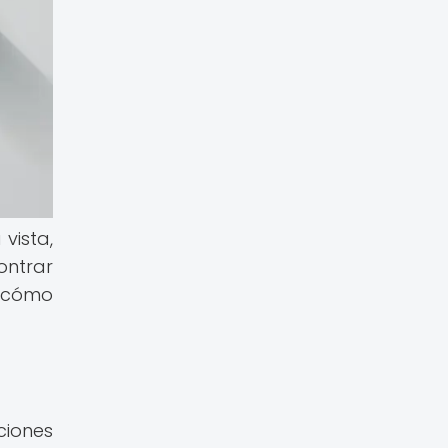
vista,
ontrar
y cómo
ciones