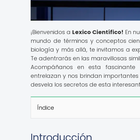
¡Bienvenidos a
Lexico Científico!
En nu
mundo de términos y conceptos científ
biología y más allá, te invitamos a e
Te adentrarás en las maravillosas simil
Acompáñanos en esta fascinante
entrelazan y nos brindan importantes 
desvela los secretos de esta interesant
Índice
Introducción