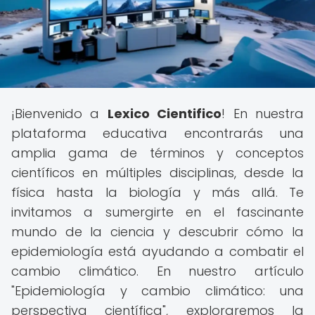
¡Bienvenido a
Lexico Cientifico
! En nuestra
plataforma educativa encontrarás una
amplia gama de términos y conceptos
científicos en múltiples disciplinas, desde la
física hasta la biología y más allá. Te
invitamos a sumergirte en el fascinante
mundo de la ciencia y descubrir cómo la
epidemiología está ayudando a combatir el
cambio climático. En nuestro artículo
"Epidemiología y cambio climático: una
perspectiva científica", exploraremos la