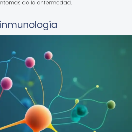
síntomas de la enfermedad.
 inmunología