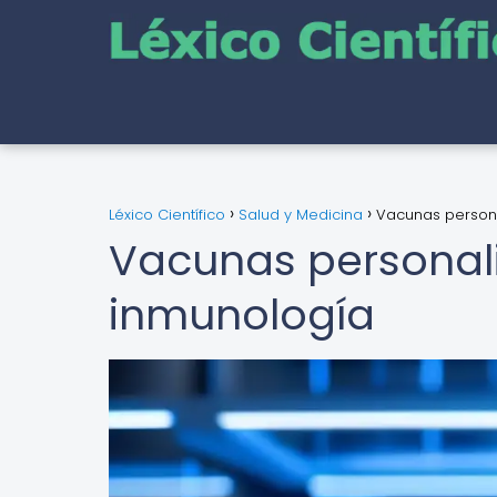
Léxico Científico
Salud y Medicina
Vacunas personal
Vacunas personaliz
inmunología