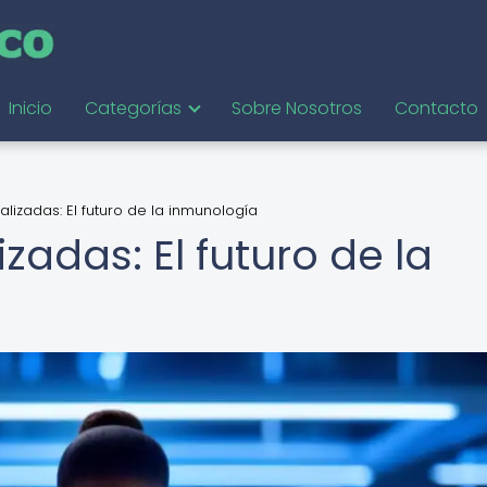
Inicio
Categorías
Sobre Nosotros
Contacto
izadas: El futuro de la inmunología
adas: El futuro de la