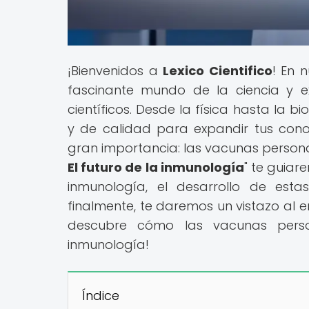
¡Bienvenidos a
Lexico Cientifico
! En 
fascinante mundo de la ciencia y 
científicos. Desde la física hasta la 
y de calidad para expandir tus con
gran importancia: las vacunas personal
El futuro de la inmunología
" te guiar
inmunología, el desarrollo de esta
finalmente, te daremos un vistazo al 
descubre cómo las vacunas perso
inmunología!
Índice