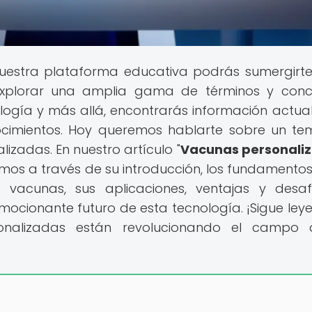
nuestra plataforma educativa podrás sumergirte
explorar una amplia gama de términos y con
biología y más allá, encontrarás información actua
ocimientos. Hoy queremos hablarte sobre un t
izadas. En nuestro artículo "
Vacunas personaliz
emos a través de su introducción, los fundamentos
s vacunas, sus aplicaciones, ventajas y desaf
emocionante futuro de esta tecnología. ¡Sigue ley
nalizadas están revolucionando el campo 