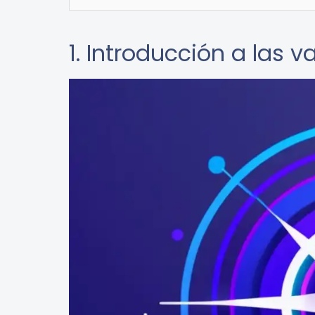
1. Introducción a las 