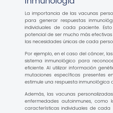
inmunología
La importancia de las vacunas pers
para generar respuestas inmunológi
individuales de cada paciente. Esto
potencial de ser mucho más efectivas
las necesidades únicas de cada perso
Por ejemplo, en el caso del cáncer, l
sistema inmunológico para reconoc
eficiente. Al utilizar información gené
mutaciones específicas presentes e
estimule una respuesta inmunológica d
Además, las vacunas personalizadas
enfermedades autoinmunes, como la 
características individuales de cad