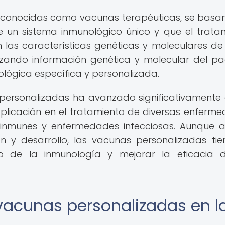
 conocidas como vacunas terapéuticas, se basan
 un sistema inmunológico único y que el trata
n las características genéticas y moleculares d
lizando información genética y molecular del pa
lógica específica y personalizada.
personalizadas ha avanzado significativamente 
aplicación en el tratamiento de diversas enferm
inmunes y enfermedades infecciosas. Aunque 
n y desarrollo, las vacunas personalizadas tie
o de la inmunología y mejorar la eficacia 
 vacunas personalizadas en l