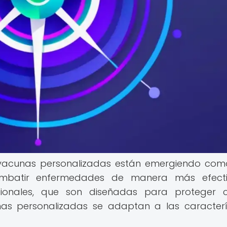
 vacunas personalizadas están emergiendo co
mbatir enfermedades de manera más efecti
cionales, que son diseñadas para proteger c
nas personalizadas se adaptan a las caracterí