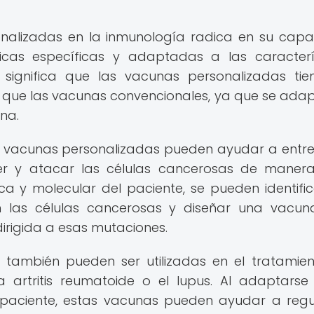
onalizadas en la inmunología radica en su cap
cas específicas y adaptadas a las caracterí
 significa que las vacunas personalizadas tie
 que las vacunas convencionales, ya que se ada
na.
as vacunas personalizadas pueden ayudar a entre
er y atacar las células cancerosas de mane
tica y molecular del paciente, se pueden identific
n las células cancerosas y diseñar una vacu
irigida a esas mutaciones.
 también pueden ser utilizadas en el tratamie
artritis reumatoide o el lupus. Al adaptarse
a paciente, estas vacunas pueden ayudar a regu