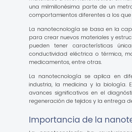
una milmillonésima parte de un metro
comportamientos diferentes a los que
La nanotecnología se basa en la cap
para crear nuevos materiales y estru
pueden tener características úni
conductividad eléctrica o térmica, 
medicamentos, entre otras.
La nanotecnología se aplica en dif
industria, la medicina y la biología
avances significativos en el diagnó
regeneración de tejidos y la entrega
Importancia de la nanot