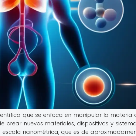
ientífica que se enfoca en manipular la materia a
de crear nuevos materiales, dispositivos y sistem
A escala nanométrica, que es de aproximadamen