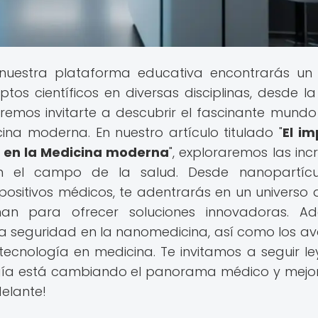
 nuestra plataforma educativa encontrarás un
os científicos en diversas disciplinas, desde la 
remos invitarte a descubrir el fascinante mundo
na moderna. En nuestro artículo titulado "
El i
a en la Medicina moderna
", exploraremos las inc
en el campo de la salud. Desde nanopartícu
ositivos médicos, te adentrarás en un universo
nan para ofrecer soluciones innovadoras. A
a seguridad en la nanomedicina, así como los a
tecnología en medicina. Te invitamos a seguir l
gía está cambiando el panorama médico y mej
delante!