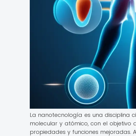
La nanotecnología es una disciplina c
molecular y atómico, con el objetivo 
propiedades y funciones mejoradas. 