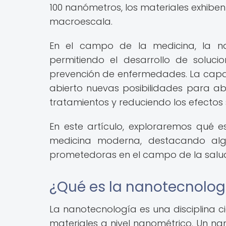
100 nanómetros, los materiales exhibe
macroescala.
En el campo de la medicina, la na
permitiendo el desarrollo de soluci
prevención de enfermedades. La capa
abierto nuevas posibilidades para ab
tratamientos y reduciendo los efectos
En este artículo, exploraremos qué e
medicina moderna, destacando algu
prometedoras en el campo de la salu
¿Qué es la nanotecnolog
La nanotecnología es una disciplina c
materiales a nivel nanométrico. Un n