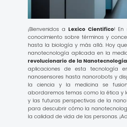
¡Bienvenidos a
Lexico Cientifico
! En
conocimiento sobre términos y concept
hasta la biología y más allá. Hoy que
nanotecnología aplicada en la medici
revolucionario de la Nanotecnologí
aplicaciones de esta tecnología 
nanosensores hasta nanorobots y disp
la ciencia y la medicina se fusio
abordaremos temas como la ética y l
y las futuras perspectivas de la nano
para descubrir cómo la nanotecnolo
la calidad de vida de las personas. ¡A