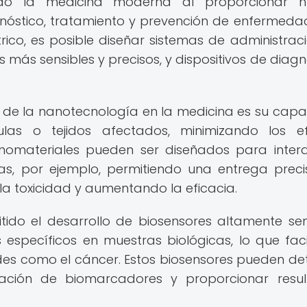
ado la medicina moderna al proporcionar n
nóstico, tratamiento y prevención de enfermedad
ico, es posible diseñar sistemas de administrac
más sensibles y precisos, y dispositivos de diagn
 de la nanotecnología en la medicina es su cap
ulas o tejidos afectados, minimizando los e
anomateriales pueden ser diseñados para inter
as, por ejemplo, permitiendo una entrega prec
a toxicidad y aumentando la eficacia.
ido el desarrollo de biosensores altamente sen
pecíficos en muestras biológicas, lo que facil
s como el cáncer. Estos biosensores pueden de
ación de biomarcadores y proporcionar resu