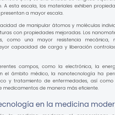
. A esta escala, los materiales exhiben propied
 presentan a mayor escala.
acidad de manipular átomos y moléculas indivi
cturas con propiedades mejoradas. Los nanomate
cas, como una mayor resistencia mecánica, 
mayor capacidad de carga y liberación control
erentes campos, como la electrónica, la energ
. En el ámbito médico, la nanotecnología ha per
stico y tratamiento de enfermedades, así como
 de medicamentos de manera más eficiente.
ecnología en la medicina mode