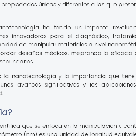
n propiedades únicas y diferentes a las que prese
notecnología ha tenido un impacto revolucio
ones innovadoras para el diagnóstico, tratami
cidad de manipular materiales a nivel nanométr
ordar desafíos médicos, mejorando la eficacia 
 secundarios.
s la nanotecnología y la importancia que tiene
nos avances significativos y las aplicacion
d.
ía?
ientífica que se enfoca en la manipulación y cont
anómetro (nm) es una unidad de longitud equival