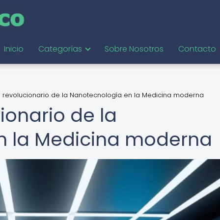
Inicio
Categorías
Sobre Nosotros
Contacto
o revolucionario de la Nanotecnología en la Medicina moderna
ionario de la
n la Medicina moderna