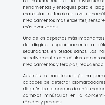
La nanotecnología ha revolucion
herramientas y enfoques para el diag
manipular materiales a nivel nanométr
medicamentos más eficientes, sensores 
más avanzados.
Uno de los aspectos más importantes
de dirigirse específicamente a cél
secundarios en tejidos sanos. Los n
selectivamente con células canceros
medicamentos y terapias, reduciendo l
Además, la nanotecnología ha permit
capaces de detectar biomarcadores es
diagnóstico temprano de enfermedade
cambios minúsculos en la concentr
rápidos y precisos.