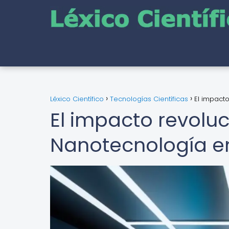
Léxico Científico
Tecnologías Científicas
El impact
El impacto revoluc
Nanotecnología e