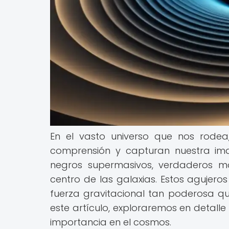
En el vasto universo que nos rodea
comprensión y capturan nuestra ima
negros supermasivos, verdaderos m
centro de las galaxias. Estos aguje
fuerza gravitacional tan poderosa que
este artículo, exploraremos en detall
importancia en el cosmos.