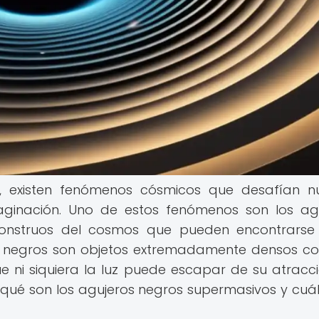
, existen fenómenos cósmicos que desafían n
ginación. Uno de estos fenómenos son los ag
onstruos del cosmos que pueden encontrarse
ros negros son objetos extremadamente densos c
 ni siquiera la luz puede escapar de su atracci
e qué son los agujeros negros supermasivos y cuál