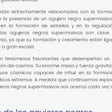
stán estrechamente relacionados con la forma
ue la presencia de un agujero negro supermasivo
 en la formación de estrellas y en la regulaci
los agujeros negros supermasivos son clave
rso, ya que su formación y crecimiento están lig
 a gran escala.
son fenómenos fascinantes que desempeñan un
ión del cosmos. Su enorme masa y fuerza gravita
ruos cósmicos capaces de influir en la formac
ticos extremos. A medida que continuamos expl
gujeros negros supermasivos nos acerca cada vez