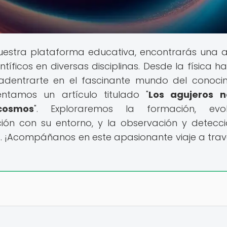
nuestra plataforma educativa, encontrarás una 
íficos en diversas disciplinas. Desde la física ha
 adentrarte en el fascinante mundo del conoci
sentamos un artículo titulado "
Los agujeros n
cosmos
". Exploraremos la formación, evolu
cción con su entorno, y la observación y detecc
. ¡Acompáñanos en este apasionante viaje a trav