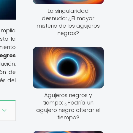
La singularidad
desnuda: ¿El mayor
misterio de los agujeros
amplia
negros?
sta la
miento
egros
ción,
ión de
és del
Agujeros negros y
tiempo: ¿Podría un
agujero negro alterar el
tiempo?