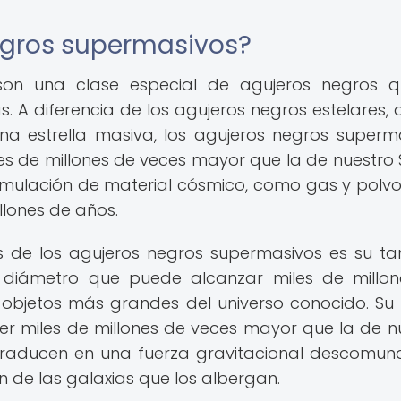
egros supermasivos?
son una clase especial de agujeros negros 
s. A diferencia de los agujeros negros estelares, 
na estrella masiva, los agujeros negros superm
es de millones de veces mayor que la de nuestro S
mulación de material cósmico, como gas y polvo,
llones de años.
s de los agujeros negros supermasivos es su t
 diámetro que puede alcanzar miles de millo
os objetos más grandes del universo conocido. S
er miles de millones de veces mayor que la de n
traducen en una fuerza gravitacional descomun
n de las galaxias que los albergan.