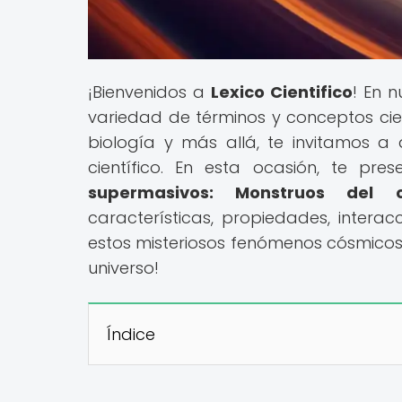
¡Bienvenidos a
Lexico Cientifico
! En 
variedad de términos y conceptos cient
biología y más allá, te invitamos a
científico. En esta ocasión, te pre
supermasivos: Monstruos del 
características, propiedades, intera
estos misteriosos fenómenos cósmicos
universo!
Índice