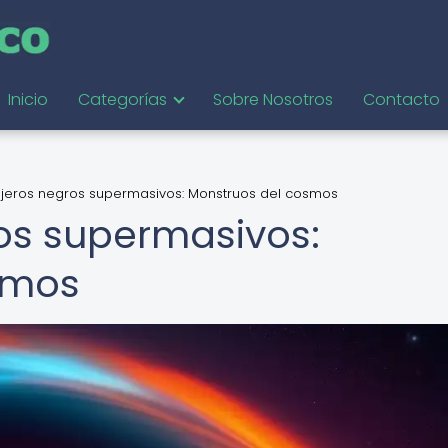
Inicio
Categorías
Sobre Nosotros
Contacto
ujeros negros supermasivos: Monstruos del cosmos
os supermasivos:
smos