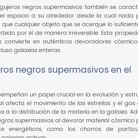
ujeros negros supermasivos también se caract
 del espacio a su alrededor desde la cual nada
ica que cualquier objeto que se acerque lo suficien
bido por él de manera irreversible. Esta propie
os convierte en auténticos devoradores cósmic
cluso galaxias enteras.
eros negros supermasivos en el
empeñan un papel crucial en la evolución y estr
al afecta el movimiento de las estrellas y el gas 
 a la distribución de la materia en la galaxia. A
negros supermasivos al devorar material cósmico
 energéticos, como los chorros de partícu
galaxias activas.