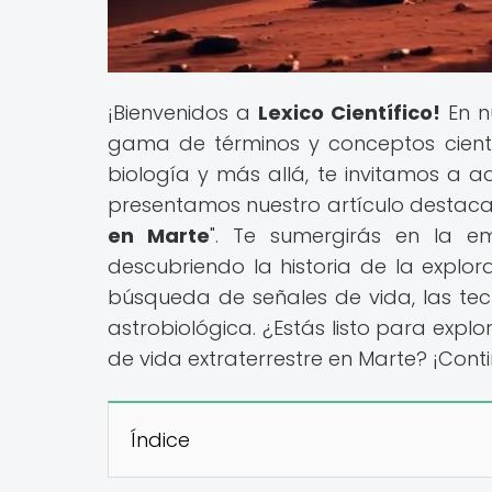
¡Bienvenidos a
Lexico Científico!
En n
gama de términos y conceptos científi
biología y más allá, te invitamos a a
presentamos nuestro artículo destaca
en Marte
". Te sumergirás en la e
descubriendo la historia de la explor
búsqueda de señales de vida, las tecn
astrobiológica. ¿Estás listo para explo
de vida extraterrestre en Marte? ¡Conti
Índice