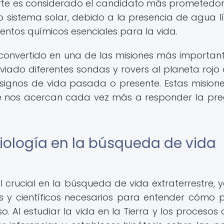
arte es considerado el candidato más prometedo
ro sistema solar, debido a la presencia de agua l
entos químicos esenciales para la vida.
convertido en una de las misiones más importan
nviado diferentes sondas y rovers al planeta rojo 
 signos de vida pasada o presente. Estas mision
e nos acercan cada vez más a responder la pr
iología en la búsqueda de vida
crucial en la búsqueda de vida extraterrestre, 
s y científicos necesarios para entender cómo 
so. Al estudiar la vida en la Tierra y los procesos 