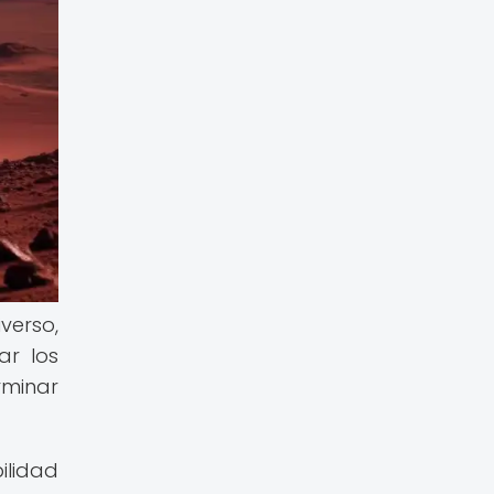
verso,
ar los
rminar
ilidad