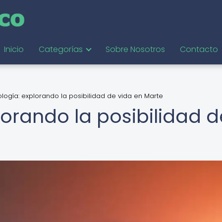
Inicio
Categorías
Sobre Nosotros
Contacto
ología: explorando la posibilidad de vida en Marte
lorando la posibilidad d