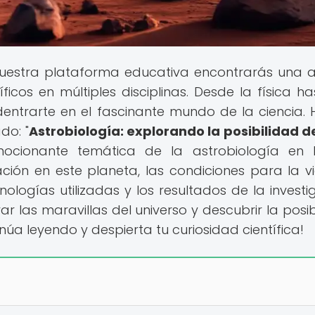
uestra plataforma educativa encontrarás una 
cos en múltiples disciplinas. Desde la física ha
dentrarte en el fascinante mundo de la ciencia. 
do: "
Astrobiología: explorando la posibilidad d
mocionante temática de la astrobiología en 
ación en este planeta, las condiciones para la vi
ologías utilizadas y los resultados de la investi
rar las maravillas del universo y descubrir la posib
núa leyendo y despierta tu curiosidad científica!