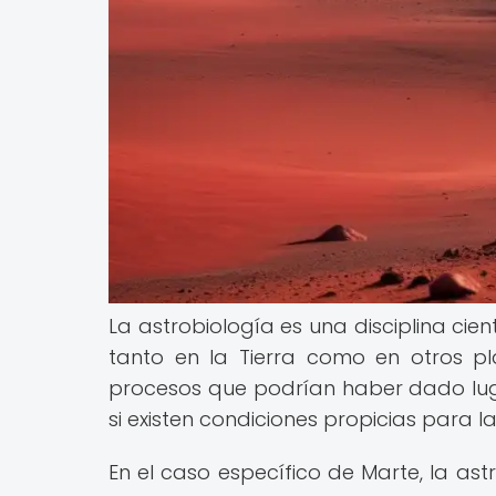
La astrobiología es una disciplina cien
tanto en la Tierra como en otros plan
procesos que podrían haber dado luga
si existen condiciones propicias para l
En el caso específico de Marte, la ast