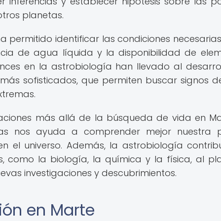
r inferencias y establecer hipótesis sobre las po
otros planetas.
ha permitido identificar las condiciones necesaria
ncia de agua líquida y la disponibilidad de ele
nces en la astrobiología han llevado al desarro
más sofisticados, que permiten buscar signos d
xtremas.
caciones más allá de la búsqueda de vida en Mar
etas nos ayuda a comprender mejor nuestra p
n el universo. Además, la astrobiología contrib
s, como la biología, la química y la física, al pl
evas investigaciones y descubrimientos.
ción en Marte