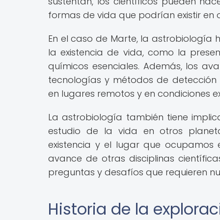
sustentan, los científicos pueden hace
formas de vida que podrían existir en 
En el caso de Marte, la astrobiología 
la existencia de vida, como la prese
químicos esenciales. Además, los ava
tecnologías y métodos de detección 
en lugares remotos y en condiciones e
La astrobiología también tiene impli
estudio de la vida en otros plan
existencia y el lugar que ocupamos e
avance de otras disciplinas científica
preguntas y desafíos que requieren nu
Historia de la explora