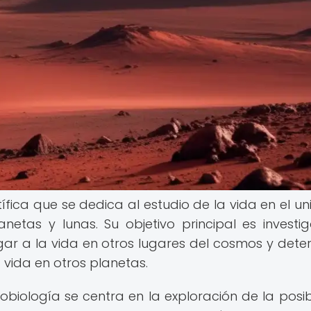
tífica que se dedica al estudio de la vida en el uni
etas y lunas. Su objetivo principal es investig
r a la vida en otros lugares del cosmos y dete
a vida en otros planetas.
robiología se centra en la exploración de la posib