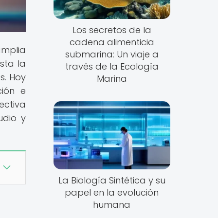
Los secretos de la
cadena alimenticia
amplia
submarina: Un viaje a
sta la
través de la Ecología
s. Hoy
Marina
ción e
ectiva
udio y
La Biología Sintética y su
papel en la evolución
humana