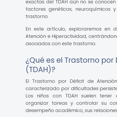
exactas del TDAH aún no se conocen 
factores genéticos, neuroquímicos 
trastorno.
En este artículo, exploraremos en d
Atención e Hiperactividad, centrándo
asociados con este trastorno.
¿Qué es el Trastorno por 
(TDAH)?
El Trastorno por Déficit de Atenció
caracterizado por dificultades persiste
Los niños con TDAH suelen tener di
organizar tareas y controlar su co
desempeño académico, sus relaciones s