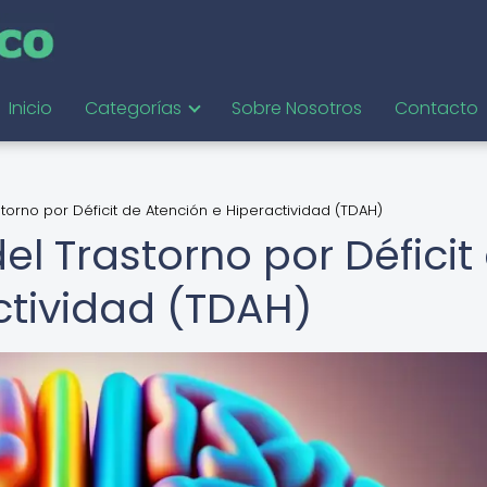
Inicio
Categorías
Sobre Nosotros
Contacto
torno por Déficit de Atención e Hiperactividad (TDAH)
el Trastorno por Déficit
ctividad (TDAH)