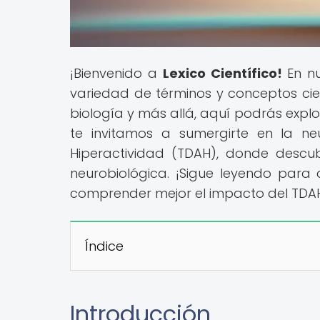
¡Bienvenido a
Lexico Científico!
En nu
variedad de términos y conceptos cient
biología y más allá, aquí podrás explo
te invitamos a sumergirte en la ne
Hiperactividad (TDAH), donde descu
neurobiológica. ¡Sigue leyendo par
comprender mejor el impacto del TDAH e
Índice
Introducción