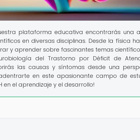
estra plataforma educativa encontrarás una 
íficos en diversas disciplinas. Desde la física ha
rar y aprender sobre fascinantes temas científico
urobiología del Trastorno por Déficit de Aten
brirás las causas y síntomas desde una persp
a adentrarte en este apasionante campo de est
n el aprendizaje y el desarrollo!