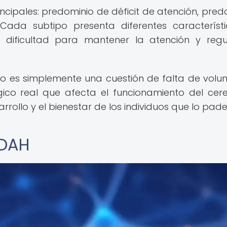
rincipales: predominio de déficit de atención, pred
 Cada subtipo presenta diferentes característ
dificultad para mantener la atención y regu
o es simplemente una cuestión de falta de volu
ógico real que afecta el funcionamiento del cer
arrollo y el bienestar de los individuos que lo pad
TDAH