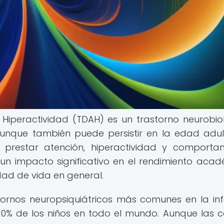
e Hiperactividad (TDAH) es un trastorno neurobio
aunque también puede persistir en la edad adul
a prestar atención, hiperactividad y comporta
 un impacto significativo en el rendimiento acad
idad de vida en general.
tornos neuropsiquiátricos más comunes en la inf
0% de los niños en todo el mundo. Aunque las 