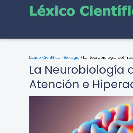
Léxico Científico
Biología
La Neurobiología del Tras
La Neurobiología d
Atención e Hipera