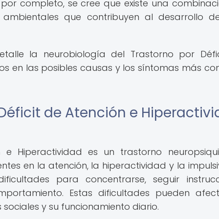
por completo, se cree que existe una combinac
y ambientales que contribuyen al desarrollo d
etalle la neurobiología del Trastorno por Défi
nos en las posibles causas y los síntomas más c
Déficit de Atención e Hiperactiv
n e Hiperactividad es un trastorno neuropsiqui
ntes en la atención, la hiperactividad y la impulsi
ficultades para concentrarse, seguir instrucc
mportamiento. Estas dificultades pueden afec
ociales y su funcionamiento diario.