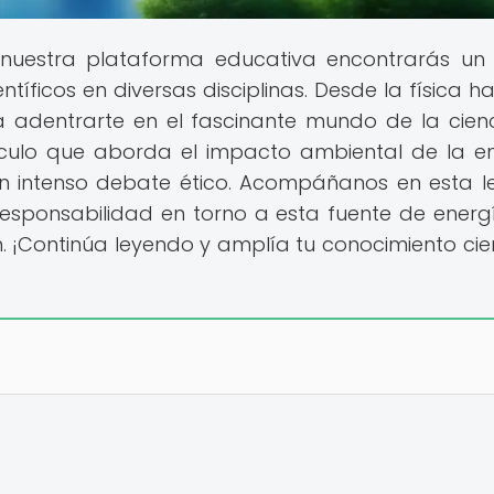
nuestra plataforma educativa encontrarás un
tíficos en diversas disciplinas. Desde la física ha
 adentrarte en el fascinante mundo de la cienc
ículo que aborda el impacto ambiental de la e
n intenso debate ético. Acompáñanos en esta l
esponsabilidad en torno a esta fuente de energí
. ¡Continúa leyendo y amplía tu conocimiento cien