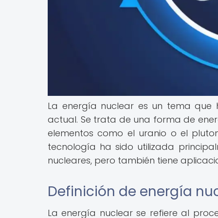
La energía nuclear es un tema que 
actual. Se trata de una forma de ener
elementos como el uranio o el pluton
tecnología ha sido utilizada princip
nucleares, pero también tiene aplicacio
Definición de energía nu
La energía nuclear se refiere al proc