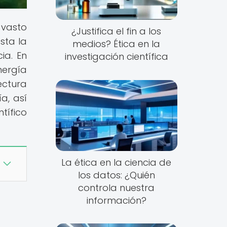
 vasto
¿Justifica el fin a los
sta la
medios? Ética en la
ia. En
investigación científica
nergía
ectura
a, así
tífico
La ética en la ciencia de
los datos: ¿Quién
controla nuestra
información?