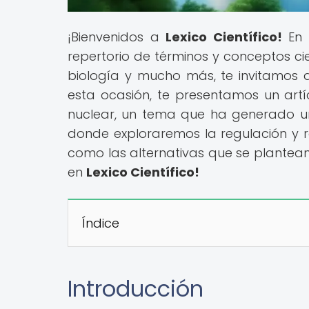
¡Bienvenidos a
Lexico Científico!
En 
repertorio de términos y conceptos cien
biología y mucho más, te invitamos a
esta ocasión, te presentamos un art
nuclear, un tema que ha generado u
donde exploraremos la regulación y r
como las alternativas que se plantean
en
Lexico Científico!
Índice
Introducción