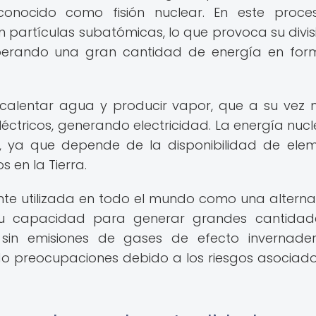
onocido como fisión nuclear. En este proce
partículas subatómicas, lo que provoca su divis
iberando una gran cantidad de energía en fo
a calentar agua y producir vapor, que a su vez
ctricos, generando electricidad. La energía nucl
, ya que depende de la disponibilidad de ele
s en la Tierra.
te utilizada en todo el mundo como una alterna
a su capacidad para generar grandes cantida
 sin emisiones de gases de efecto invernader
o preocupaciones debido a los riesgos asociad