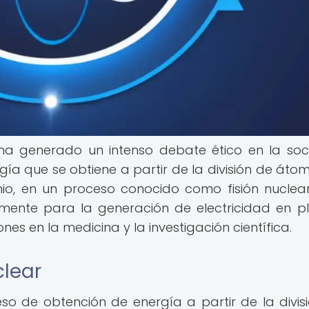
ha generado un intenso debate ético en la so
gía que se obtiene a partir de la división de áto
io, en un proceso conocido como fisión nuclear
almente para la generación de electricidad en p
nes en la medicina y la investigación científica.
clear
eso de obtención de energía a partir de la divis