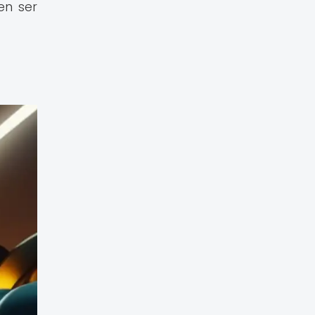
en ser