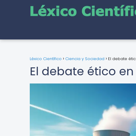
Léxico Científico
Ciencia y Sociedad
El debate éti
El debate ético en