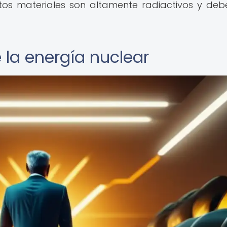
tos materiales son altamente radiactivos y deb
la energía nuclear