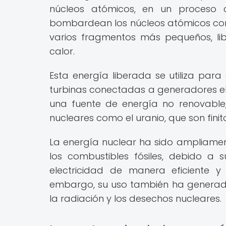
núcleos atómicos, en un proceso c
bombardean los núcleos atómicos con 
varios fragmentos más pequeños, l
calor.
Esta energía liberada se utiliza par
turbinas conectadas a generadores elé
una fuente de energía no renovable
nucleares como el uranio, que son finito
La energía nuclear ha sido ampliamen
los combustibles fósiles, debido 
electricidad de manera eficiente y
embargo, su uso también ha generad
la radiación y los desechos nucleares.