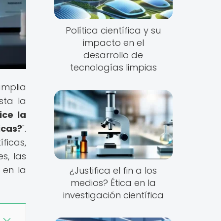
Política científica y su
impacto en el
desarrollo de
tecnologías limpias
amplia
sta la
ice la
icas?
".
ficas,
s, las
 en la
¿Justifica el fin a los
medios? Ética en la
investigación científica