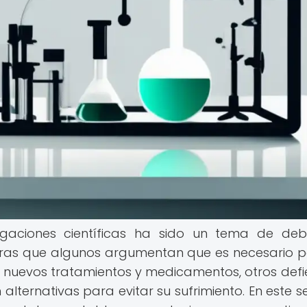
stigaciones científicas ha sido un tema de de
ntras que algunos argumentan que es necesario p
de nuevos tratamientos y medicamentos, otros def
lternativas para evitar su sufrimiento. En este se