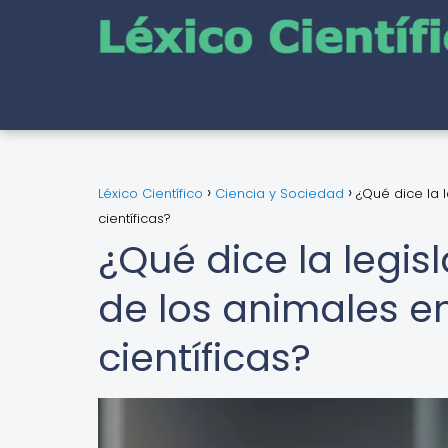
Léxico Científico
Ciencia y Sociedad
¿Qué dice la 
científicas?
¿Qué dice la legis
de los animales e
científicas?