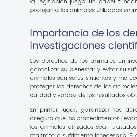
la legislación juega un papel fund
protejan a los animales utilizados en in
Importancia de los de
investigaciones cientí
Los derechos de los animales en inve
garantizar su bienestar y evitar su su
animales son seres sintientes y mere
proteger los derechos de los animales
calidad y validez de los resultados obt
En primer lugar, garantizar los der
asegura que los procedimientos llevad
los animales utilizados sean trata
maltrato o sufrimiento innecesario. E