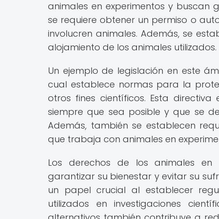
animales en experimentos y buscan ga
se requiere obtener un permiso o auto
involucren animales. Además, se esta
alojamiento de los animales utilizados.
Un ejemplo de legislación en este ámb
cual establece normas para la protec
otros fines científicos. Esta directi
siempre que sea posible y que se debe
Además, también se establecen requi
que trabaja con animales en experime
Los derechos de los animales en i
garantizar su bienestar y evitar su suf
un papel crucial al establecer reg
utilizados en investigaciones cien
alternativos también contribuye a re