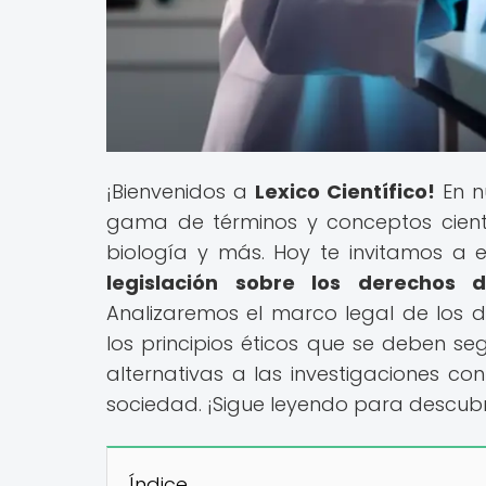
¡Bienvenidos a
Lexico Científico!
En n
gama de términos y conceptos científi
biología y más. Hoy te invitamos a ex
legislación sobre los derechos d
Analizaremos el marco legal de los de
los principios éticos que se deben seg
alternativas a las investigaciones co
sociedad. ¡Sigue leyendo para descubr
Índice