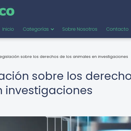
Inicio
Categorías
Sobre Nosotros
Contacto
legislación sobre los derechos de los animales en investigaciones
lación sobre los derech
n investigaciones