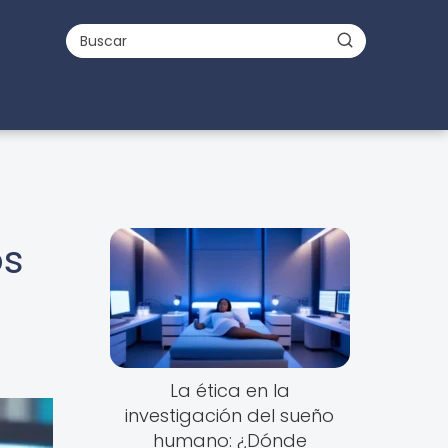
os
La ética en la
investigación del sueño
humano: ¿Dónde