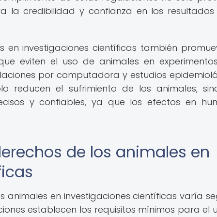
a la credibilidad y confianza en los resultados
 en investigaciones científicas también promue
que eviten el uso de animales en experimentos
imulaciones por computadora y estudios epidemioló
olo reducen el sufrimiento de los animales, si
cisos y confiables, ya que los efectos en h
 derechos de los animales en
ficas
s animales en investigaciones científicas varía se
aciones establecen los requisitos mínimos para el 