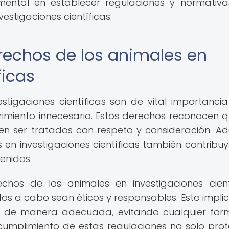
amental en establecer regulaciones y normativ
vestigaciones científicas.
rechos de los animales en
ficas
stigaciones científicas son de vital importanci
frimiento innecesario. Estos derechos reconocen q
cen ser tratados con respeto y consideración. A
 en investigaciones científicas también contribuy
enidos.
echos de los animales en investigaciones cient
os a cabo sean éticos y responsables. Esto impli
dos de manera adecuada, evitando cualquier fo
l cumplimiento de estas regulaciones no solo pro