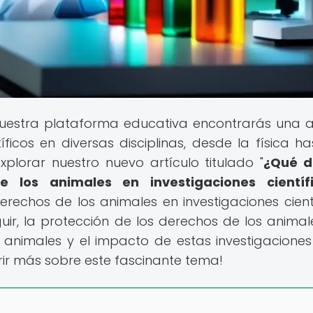
uestra plataforma educativa encontrarás una 
cos en diversas disciplinas, desde la física ha
plorar nuestro nuevo artículo titulado "
¿Qué d
e los animales en investigaciones científ
rechos de los animales en investigaciones cientí
uir, la protección de los derechos de los animale
n animales y el impacto de estas investigaciones
ir más sobre este fascinante tema!