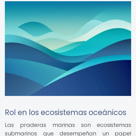
Rol en los ecosistemas oceánicos
Las praderas marinas son ecosistemas
submarinos que desempeñan un papel