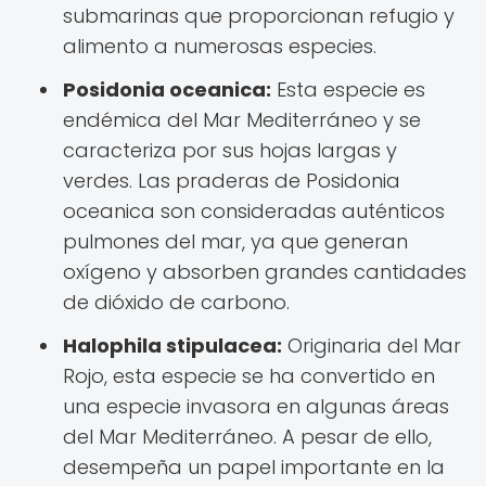
submarinas que proporcionan refugio y
alimento a numerosas especies.
Posidonia oceanica:
Esta especie es
endémica del Mar Mediterráneo y se
caracteriza por sus hojas largas y
verdes. Las praderas de Posidonia
oceanica son consideradas auténticos
pulmones del mar, ya que generan
oxígeno y absorben grandes cantidades
de dióxido de carbono.
Halophila stipulacea:
Originaria del Mar
Rojo, esta especie se ha convertido en
una especie invasora en algunas áreas
del Mar Mediterráneo. A pesar de ello,
desempeña un papel importante en la