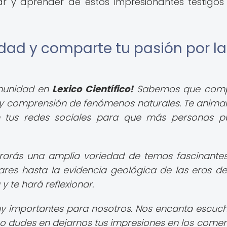
ar y aprender de estos impresionantes testigos
dad y comparte tu pasión por la
omunidad en
Lexico Científico!
Sabemos que comp
n y comprensión de fenómenos naturales. Te anim
n tus redes sociales para que más personas 
rarás una amplia variedad de temas fascinante
ares hasta la evidencia geológica de las eras de 
 te hará reflexionar.
y importantes para nosotros. Nos encanta escuch
no dudes en dejarnos tus impresiones en los comen