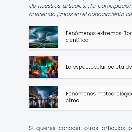
de nuestros artículos. ¡Tu participac
creciendo juntos en el conocimiento cie
Fenómenos extremos: Torn
científica
La espectacular paleta d
Fenómenos meteorológicos
clima
Si quieres conocer otros artículos