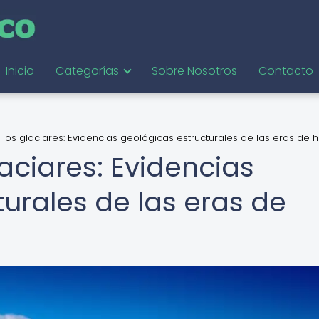
Inicio
Categorías
Sobre Nosotros
Contacto
 los glaciares: Evidencias geológicas estructurales de las eras de h
laciares: Evidencias
urales de las eras de