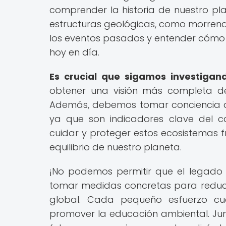
comprender la historia de nuestro pla
estructuras geológicas, como morrenas
los eventos pasados y entender cómo
hoy en día.
Es crucial que sigamos investigan
obtener una visión más completa de
Además, debemos tomar conciencia de 
ya que son indicadores clave del c
cuidar y proteger estos ecosistemas f
equilibrio de nuestro planeta.
¡No podemos permitir que el legado 
tomar medidas concretas para reducir
global. Cada pequeño esfuerzo cu
promover la educación ambiental. Jun