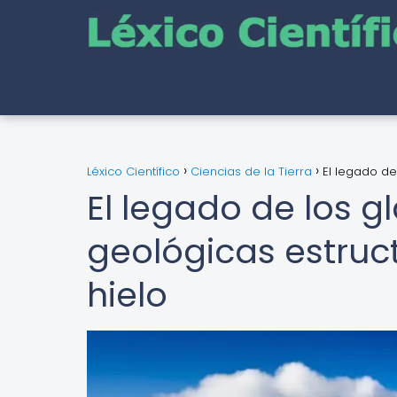
Léxico Científico
Ciencias de la Tierra
El legado de
El legado de los g
geológicas estruct
hielo