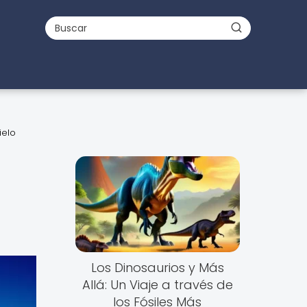
ielo
Los Dinosaurios y Más
Allá: Un Viaje a través de
los Fósiles Más