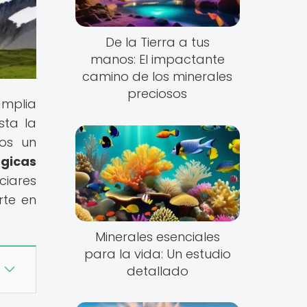
De la Tierra a tus
manos: El impactante
camino de los minerales
preciosos
amplia
sta la
mos un
gicas
ciares
rte en
Minerales esenciales
para la vida: Un estudio
detallado