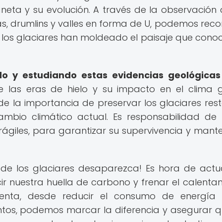
neta y su evolución. A través de la observación 
, drumlins y valles en forma de U, podemos recon
 los glaciares han moldeado el paisaje que con
do y estudiando estas evidencias geológicas
 las eras de hielo y su impacto en el clima g
la importancia de preservar los glaciares rest
ambio climático actual. Es responsabilidad de
rágiles, para garantizar su supervivencia y mante
de los glaciares desaparezca! Es hora de actu
 nuestra huella de carbono y frenar el calenta
enta, desde reducir el consumo de energía 
tos, podemos marcar la diferencia y asegurar q