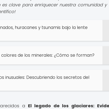
ión es clave para enriquecer nuestra comunidad y 
ntífico!
ados, huracanes y tsunamis bajo la lente
e colores de los minerales: ¿Cómo se forman?
 inusuales: Descubriendo los secretos del
 parecidos a
El legado de los glaciares: Evid