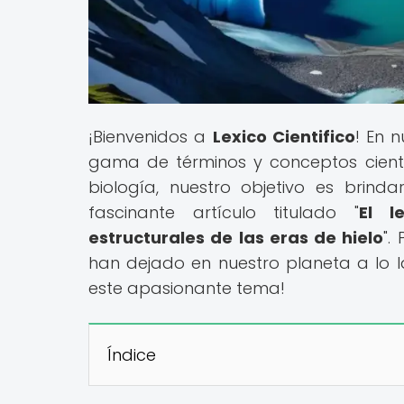
¡Bienvenidos a
Lexico Cientifico
! En 
gama de términos y conceptos científi
biología, nuestro objetivo es brin
fascinante artículo titulado "
El l
estructurales de las eras de hielo
".
han dejado en nuestro planeta a lo la
este apasionante tema!
Índice