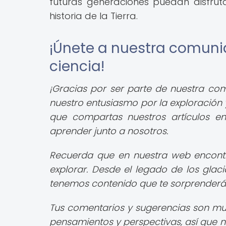
futuras generaciones puedan disfrut
historia de la Tierra.
¡Únete a nuestra comuni
ciencia!
¡Gracias por ser parte de nuestra c
nuestro entusiasmo por la exploració
que compartas nuestros artículos e
aprender junto a nosotros.
Recuerda que en nuestra web encont
explorar. Desde el legado de los glaci
tenemos contenido que te sorprenderá y
Tus comentarios y sugerencias son mu
pensamientos y perspectivas, así que 