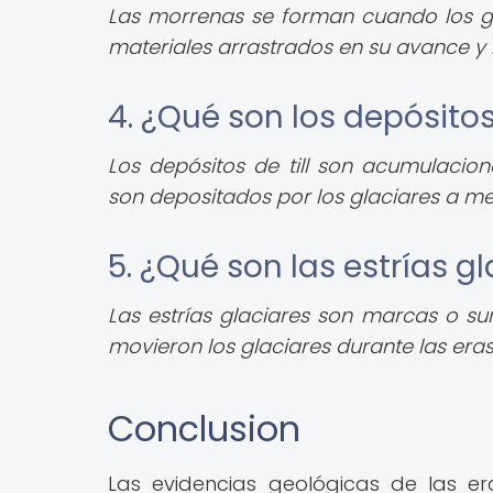
Las morrenas se forman cuando los gl
materiales arrastrados en su avance y 
4. ¿Qué son los depósitos
Los depósitos de till son acumulacio
son depositados por los glaciares a me
5. ¿Qué son las estrías g
Las estrías glaciares son marcas o su
movieron los glaciares durante las eras
Conclusion
Las evidencias geológicas de las e