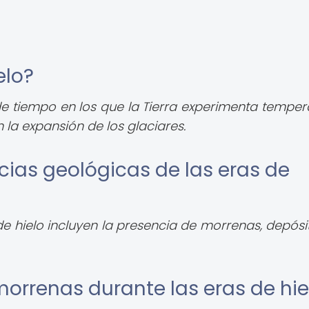
elo?
de tiempo en los que la Tierra experimenta temper
n la expansión de los glaciares.
cias geológicas de las eras de
de hielo incluyen la presencia de morrenas, depósi
orrenas durante las eras de hie