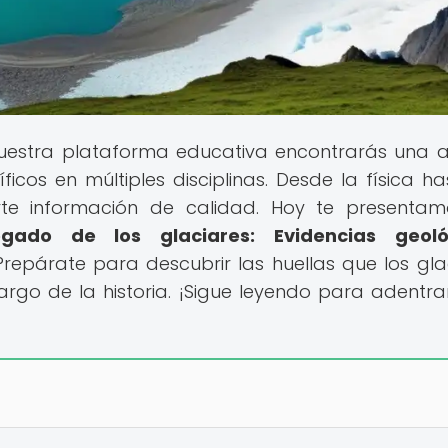
nuestra plataforma educativa encontrarás una 
cos en múltiples disciplinas. Desde la física ha
darte información de calidad. Hoy te presenta
egado de los glaciares: Evidencias geoló
 Prepárate para descubrir las huellas que los gla
rgo de la historia. ¡Sigue leyendo para adentra