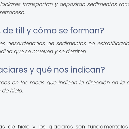
aciares transportan y depositan sedimentos roc
retroceso.
 de till y cómo se forman?
nes desordenadas de sedimentos no estratificad
dida que se mueven y se derriten.
laciares y qué nos indican?
rcos en las rocas que indican la dirección en la 
 de hielo.
ras de hielo y los glaciares son fundamentale