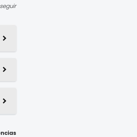
seguir
encias