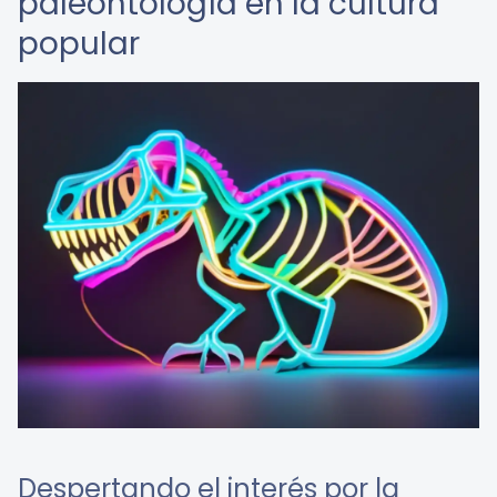
paleontología en la cultura
popular
Despertando el interés por la