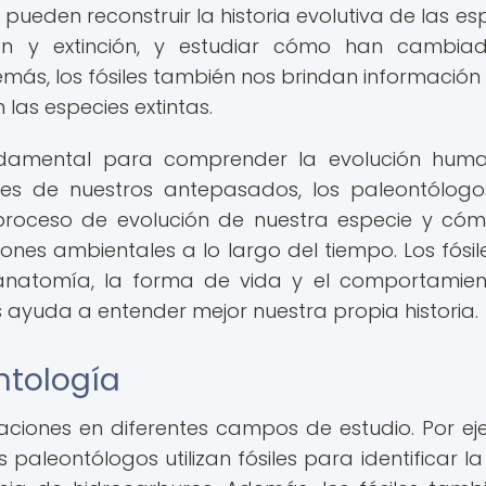
 pueden reconstruir la historia evolutiva de las es
ación y extinción, y estudiar cómo han cambia
emás, los fósiles también nos brindan información
 las especies extintas.
undamental para comprender la evolución hum
siles de nuestros antepasados, los paleontólog
 proceso de evolución de nuestra especie y có
es ambientales a lo largo del tiempo. Los fósil
 anatomía, la forma de vida y el comportamie
s ayuda a entender mejor nuestra propia historia.
ntología
caciones en diferentes campos de estudio. Por ej
os paleontólogos utilizan fósiles para identificar 