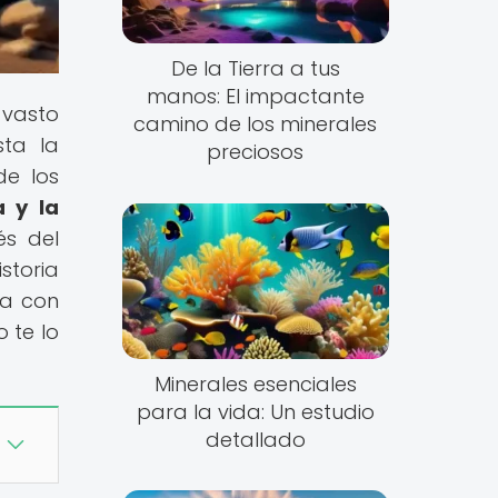
De la Tierra a tus
manos: El impactante
 vasto
camino de los minerales
sta la
preciosos
de los
a y la
és del
storia
na con
 te lo
Minerales esenciales
para la vida: Un estudio
detallado