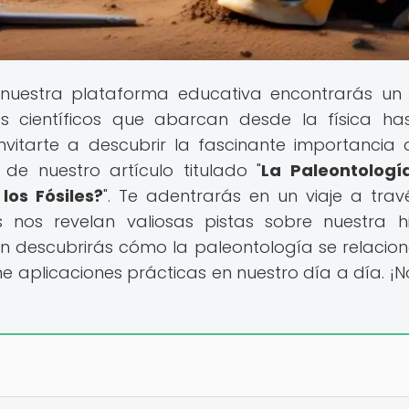
nuestra plataforma educativa encontrarás un
 científicos que abarcan desde la física ha
vitarte a descubrir la fascinante importancia 
 de nuestro artículo titulado "
La Paleontologí
os Fósiles?
". Te adentrarás en un viaje a trav
 nos revelan valiosas pistas sobre nuestra hi
én descubrirás cómo la paleontología se relacio
ene aplicaciones prácticas en nuestro día a día. ¡No