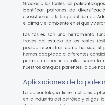
Gracias a los fósiles, los paleontólogos
identificar patrones de diversific
ecosistemas a lo largo del tiempo. Ad
el clima y el ambiente en el que vivieron
Los fósiles son una herramienta f
través del estudio de los restos fó
podido reconstruir cómo ha sido el
hemos adaptado a diferentes condicion
permiten conocer detalles sobre la
nuestros antiguos parientes, lo que no
Aplicaciones de la paleo
La paleontología tiene múltiples apli
en la industria del petróleo y el gas, l