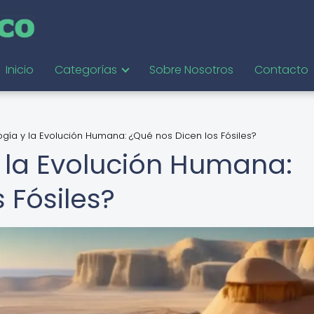
Inicio
Categorías
Sobre Nosotros
Contacto
ogía y la Evolución Humana: ¿Qué nos Dicen los Fósiles?
y la Evolución Humana:
 Fósiles?