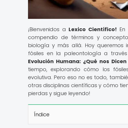
¡Bienvenidos a
Lexico Científico!
En 
compendio de términos y conceptos
biología y más allá. Hoy queremos in
fósiles en la paleontología a través
Evolución Humana: ¿Qué nos Dicen l
tiempo, explorando cómo los fósiles
evolutiva. Pero eso no es todo, tambi
otras disciplinas científicas y cómo ti
pierdas y sigue leyendo!
Índice