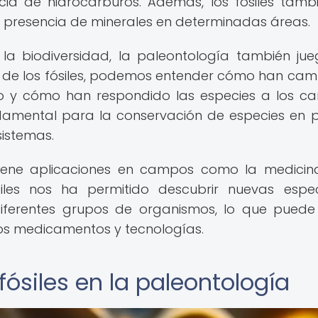
cia de hidrocarburos. Además, los fósiles tamb
 la presencia de minerales en determinadas áreas.
la biodiversidad, la paleontología también ju
io de los fósiles, podemos entender cómo han ca
po y cómo han respondido las especies a los c
damental para la conservación de especies en p
sistemas.
iene aplicaciones en campos como la medicin
ósiles nos ha permitido descubrir nuevas espe
iferentes grupos de organismos, lo que puede
vos medicamentos y tecnologías.
fósiles en la paleontología