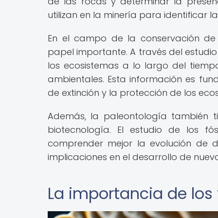
de las rocas y determinar la presen
utilizan en la minería para identificar
En el campo de la conservación de 
papel importante. A través del estud
los ecosistemas a lo largo del tiem
ambientales. Esta información es fun
de extinción y la protección de los eco
Además, la paleontología también t
biotecnología. El estudio de los f
comprender mejor la evolución de d
implicaciones en el desarrollo de nue
La importancia de los 