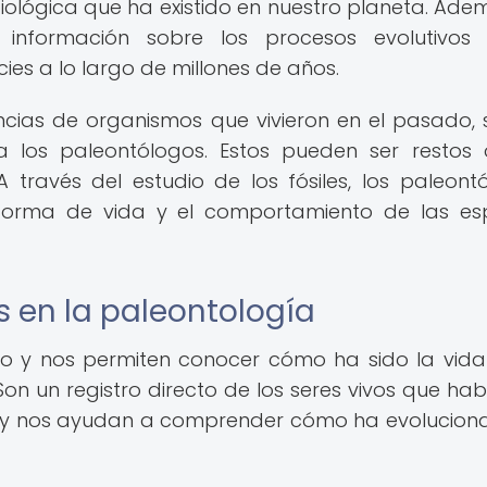
ológica que ha existido en nuestro planeta. Adem
 información sobre los procesos evolutivos 
cies a lo largo de millones de años.
dencias de organismos que vivieron en el pasado, 
a los paleontólogos. Estos pueden ser restos 
 A través del estudio de los fósiles, los paleont
 forma de vida y el comportamiento de las es
s en la paleontología
do y nos permiten conocer cómo ha sido la vida
Son un registro directo de los seres vivos que hab
s y nos ayudan a comprender cómo ha evolucion