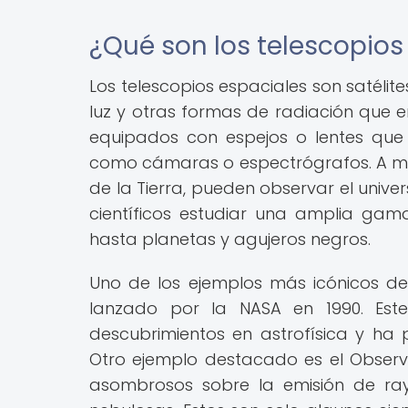
¿Qué son los telescopios
Los telescopios espaciales son satéli
luz y otras formas de radiación que e
equipados con espejos o lentes que 
como cámaras o espectrógrafos. A med
de la Tierra, pueden observar el univer
científicos estudiar una amplia gam
hasta planetas y agujeros negros.
Uno de los ejemplos más icónicos de 
lanzado por la NASA en 1990. Est
descubrimientos en astrofísica y ha
Otro ejemplo destacado es el Observ
asombrosos sobre la emisión de ra