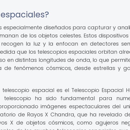
 espaciales?
tes especialmente diseñados para capturar y anali
manan de los objetos celestes. Estos dispositivos
recogen la luz y la enfocan en detectores sens
ida que los telescopios espaciales orbitan alr
so en distintas longitudes de onda, lo que permite
a de fenómenos cósmicos, desde estrellas y ga
telescopio espacial es el Telescopio Espacial H
e telescopio ha sido fundamental para nume
 proporcionado imágenes espectaculares del uni
atorio de Rayos X Chandra, que ha revelado de
yos X de objetos cósmicos, como agujeros ne