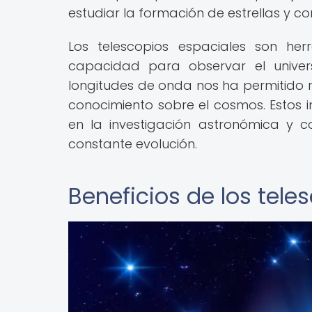
estudiar la formación de estrellas y c
Los telescopios espaciales son her
capacidad para observar el univers
longitudes de onda nos ha permitido re
conocimiento sobre el cosmos. Estos
en la investigación astronómica y 
constante evolución.
Beneficios de los tele