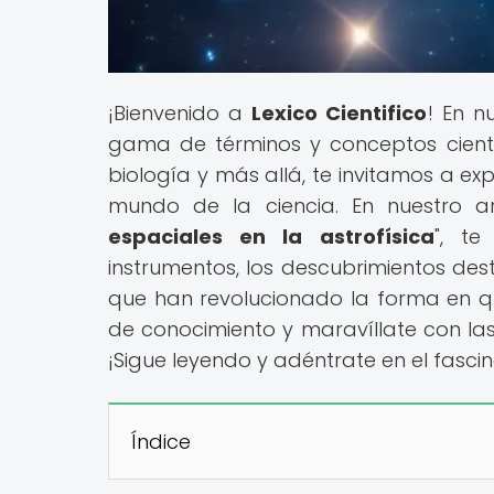
¡Bienvenido a
Lexico Cientifico
! En n
gama de términos y conceptos científi
biología y más allá, te invitamos a ex
mundo de la ciencia. En nuestro art
espaciales en la astrofísica
", te
instrumentos, los descubrimientos de
que han revolucionado la forma en q
de conocimiento y maravíllate con las
¡Sigue leyendo y adéntrate en el fasci
Índice