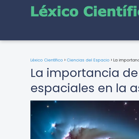
Léxico Científico
Ciencias del Espacio
La importanc
La importancia de 
espaciales en la a