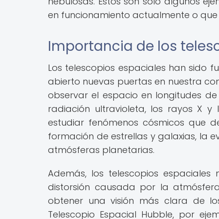
nebulosas. Estos son solo algunos ej
en funcionamiento actualmente o que 
Importancia de los telesc
Los telescopios espaciales han sido f
abierto nuevas puertas en nuestra com
observar el espacio en longitudes de
radiación ultravioleta, los rayos X
estudiar fenómenos cósmicos que de
formación de estrellas y galaxias, la 
atmósferas planetarias.
Además, los telescopios espaciales 
distorsión causada por la atmósfera 
obtener una visión más clara de lo
Telescopio Espacial Hubble, por eje