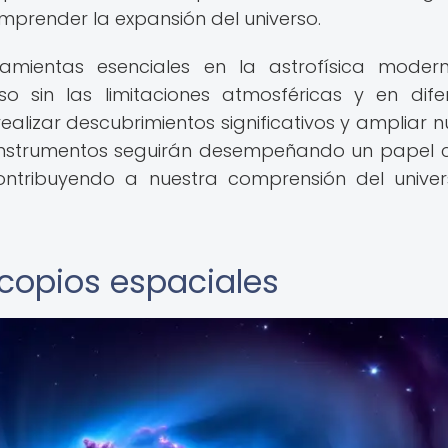
omprender la expansión del universo.
ramientas esenciales en la astrofísica moder
o sin las limitaciones atmosféricas y en dife
alizar descubrimientos significativos y ampliar n
 instrumentos seguirán desempeñando un papel c
contribuyendo a nuestra comprensión del unive
scopios espaciales