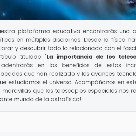
uestra plataforma educativa encontrarás una 
cos en múltiples disciplinas. Desde la física ha
plorar y descubrir todo lo relacionado con el fasc
ículo titulado "
La importancia de los telesc
 adentrarás en los beneficios de estos incr
stacados que han realizado y los avances tecnol
ue estudiamos el universo. Acompáñanos en este
 maravillas que los telescopios espaciales nos re
nante mundo de la astrofísica!