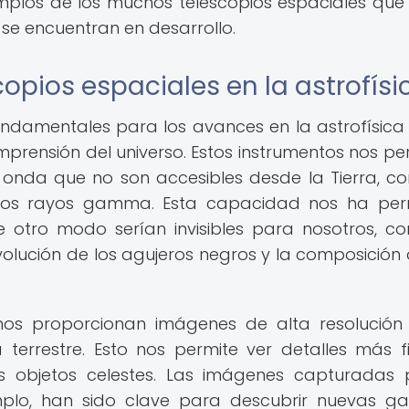
emplos de los muchos telescopios espaciales que
se encuentran en desarrollo.
opios espaciales en la astrofísi
undamentales para los avances en la astrofísica
prensión del universo. Estos instrumentos nos pe
 onda que no son accesibles desde la Tierra, c
 y los rayos gamma. Esta capacidad nos ha per
 otro modo serían invisibles para nosotros, c
evolución de los agujeros negros y la composición 
nos proporcionan imágenes de alta resolución 
terrestre. Esto nos permite ver detalles más f
s objetos celestes. Las imágenes capturadas 
mplo, han sido clave para descubrir nuevas gal