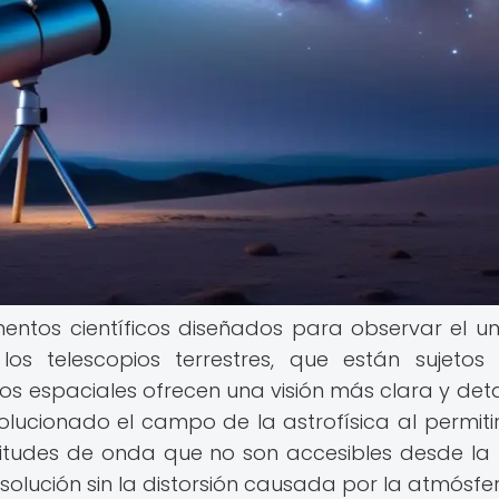
mentos científicos diseñados para observar el un
los telescopios terrestres, que están sujetos
pios espaciales ofrecen una visión más clara y det
olucionado el campo de la astrofísica al permitir
ngitudes de onda que no son accesibles desde la T
olución sin la distorsión causada por la atmósfer