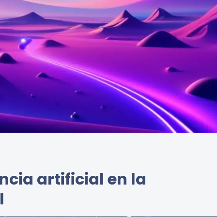
ncia artificial en la
l