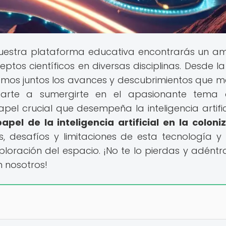
uestra plataforma educativa encontrarás un am
os científicos en diversas disciplinas. Desde la 
remos juntos los avances y descubrimientos que 
tarte a sumergirte en el apasionante tema 
apel crucial que desempeña la inteligencia artific
papel de la inteligencia artificial en la coloni
os, desafíos y limitaciones de esta tecnología 
xploración del espacio. ¡No te lo pierdas y adéntr
n nosotros!