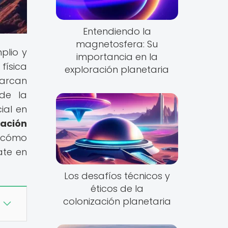
Entendiendo la
magnetosfera: Su
plio y
importancia en la
física
exploración planetaria
marcan
de la
ial en
zación
y cómo
ate en
Los desafíos técnicos y
éticos de la
colonización planetaria