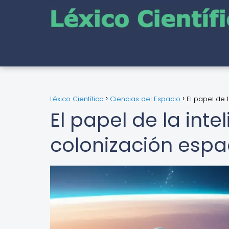
Léxico Científico
Ciencias del Espacio
El papel de l
El papel de la intel
colonización espa