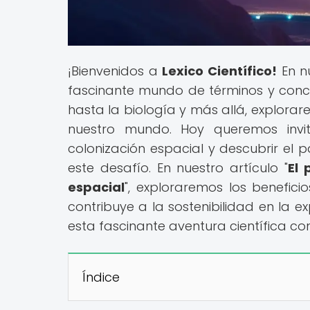
¡Bienvenidos a
Lexico Científico!
En n
fascinante mundo de términos y concept
hasta la biología y más allá, explora
nuestro mundo. Hoy queremos invi
colonización espacial y descubrir el p
este desafío. En nuestro artículo "
El 
espacial
", exploraremos los benefici
contribuye a la sostenibilidad en la e
esta fascinante aventura científica co
Índice