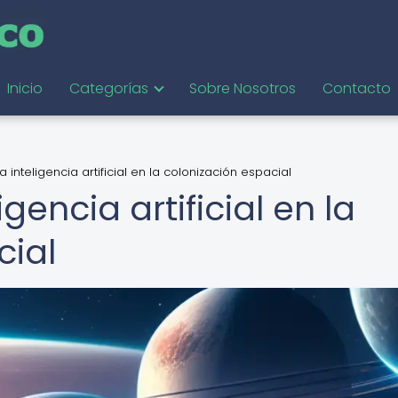
Inicio
Categorías
Sobre Nosotros
Contacto
a inteligencia artificial en la colonización espacial
igencia artificial en la
cial