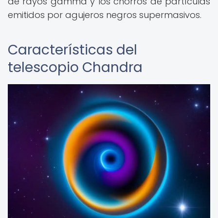
de rayos gamma y los chorros de partículas
emitidos por agujeros negros supermasivos.
Características del
telescopio Chandra