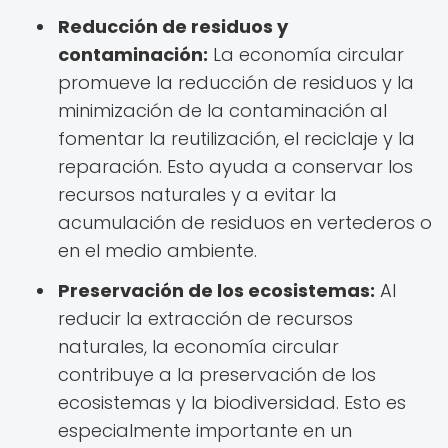
Reducción de residuos y
contaminación:
La economía circular
promueve la reducción de residuos y la
minimización de la contaminación al
fomentar la reutilización, el reciclaje y la
reparación. Esto ayuda a conservar los
recursos naturales y a evitar la
acumulación de residuos en vertederos o
en el medio ambiente.
Preservación de los ecosistemas:
Al
reducir la extracción de recursos
naturales, la economía circular
contribuye a la preservación de los
ecosistemas y la biodiversidad. Esto es
especialmente importante en un