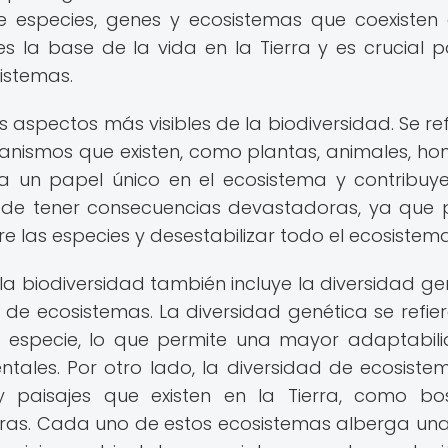
de especies, genes y ecosistemas que coexisten
s la base de la vida en la Tierra y es crucial p
istemas.
 aspectos más visibles de la biodiversidad. Se ref
ganismos que existen, como plantas, animales, ho
a un papel único en el ecosistema y contribuy
puede tener consecuencias devastadoras, ya que
re las especies y desestabilizar todo el ecosistema
la biodiversidad también incluye la diversidad ge
 de ecosistemas. La diversidad genética se refier
a especie, lo que permite una mayor adaptabil
entales. Por otro lado, la diversidad de ecosiste
y paisajes que existen en la Tierra, como bo
eras. Cada uno de estos ecosistemas alberga un