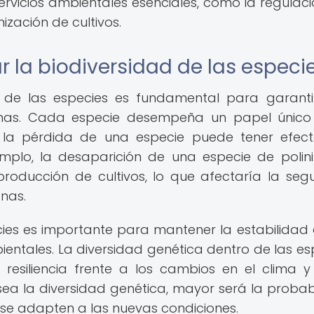
rvicios ambientales esenciales, como la regulaci
nización de cultivos.
 la biodiversidad de las especi
d de las especies es fundamental para garanti
stemas. Cada especie desempeña un papel único
 la pérdida de una especie puede tener efec
mplo, la desaparición de una especie de polin
producción de cultivos, lo que afectaría la seg
nas.
ies es importante para mantener la estabilidad 
entales. La diversidad genética dentro de las es
esiliencia frente a los cambios en el clima y
ea la diversidad genética, mayor será la probab
se adapten a las nuevas condiciones.