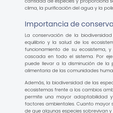
cantidad de especies y proporciona se
clima, la purificación del agua y la poli
Importancia de conservar
La conservación de la biodiversida
equilibrio y la salud de los ecosi
funcionamiento de su ecosistema, y
cascada en todo el sistema. Por eje
puede llevar a la disminución de la 
alimentaria de las comunidades huma
Además, la biodiversidad de las espec
ecosistemas frente a los cambios ambi
permite una mayor adaptabilidad y r
factores ambientales. Cuanto mayor s
de que algunas especies sobrevivan y 