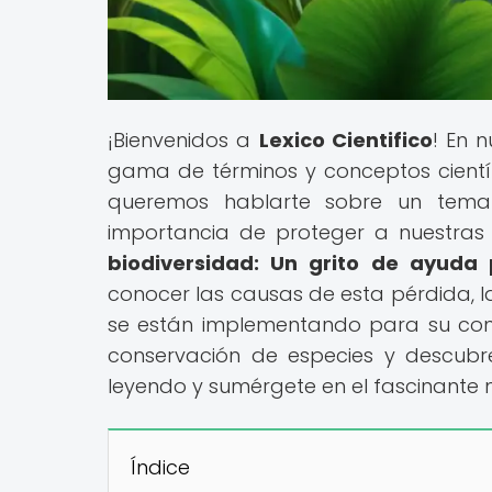
¡Bienvenidos a
Lexico Cientifico
! En 
gama de términos y conceptos científi
queremos hablarte sobre un tema c
importancia de proteger a nuestras e
biodiversidad: Un grito de ayuda
conocer las causas de esta pérdida, la
se están implementando para su con
conservación de especies y descubr
leyendo y sumérgete en el fascinante 
Índice