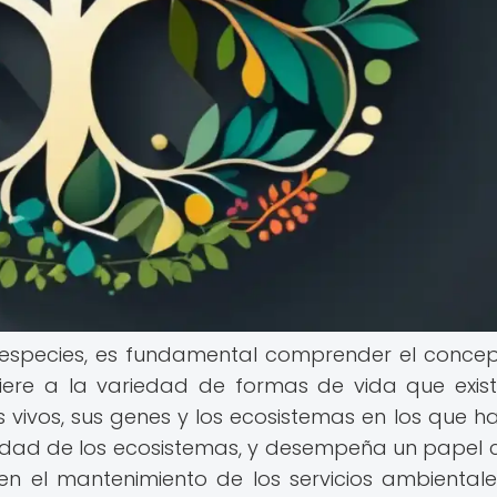
e especies, es fundamental comprender el conce
efiere a la variedad de formas de vida que exis
s vivos, sus genes y los ecosistemas en los que ha
lidad de los ecosistemas, y desempeña un papel c
 en el mantenimiento de los servicios ambiental