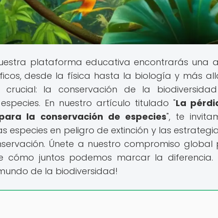
nuestra plataforma educativa encontrarás una 
cos, desde la física hasta la biología y más all
rucial: la conservación de la biodiversida
species. En nuestro artículo titulado "
La pérdi
 para la conservación de especies
", te invit
s especies en peligro de extinción y las estrategi
servación. Únete a nuestro compromiso global 
e cómo juntos podemos marcar la diferencia. 
mundo de la biodiversidad!