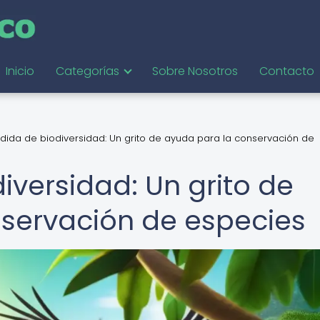
Inicio
Categorías
Sobre Nosotros
Contacto
rdida de biodiversidad: Un grito de ayuda para la conservación de
iversidad: Un grito de
servación de especies