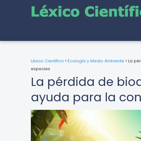
Léxico Científico
Ecología y Medio Ambiente
La pé
especies
La pérdida de biod
ayuda para la con