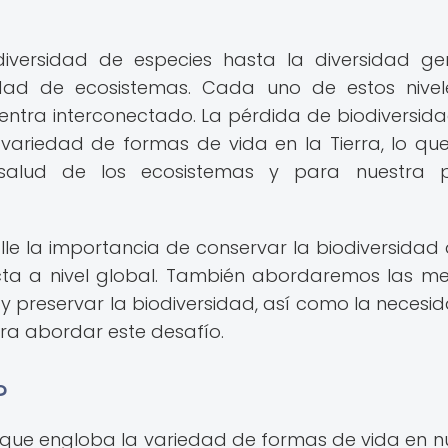
iversidad de especies hasta la diversidad ge
idad de ecosistemas. Cada uno de estos nive
entra interconectado. La pérdida de biodiversida
a variedad de formas de vida en la Tierra, lo que
salud de los ecosistemas y para nuestra p
lle la importancia de conservar la biodiversidad 
cta a nivel global. También abordaremos las m
 preservar la biodiversidad, así como la necesi
ara abordar este desafío.
?
 que engloba la variedad de formas de vida en n