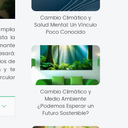
Cambio Climático y
Salud Mental: Un Vínculo
amplia
Poco Conocido
sta la
inante
esará:
ios de
n y te
rcular
Cambio Climático y
Medio Ambiente:
¿Podemos Esperar un
Futuro Sostenible?