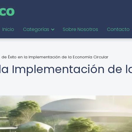
Inicio
Categorías
Sobre Nosotros
Contacto
 de Éxito en la Implementación de la Economía Circular
 la Implementación de l