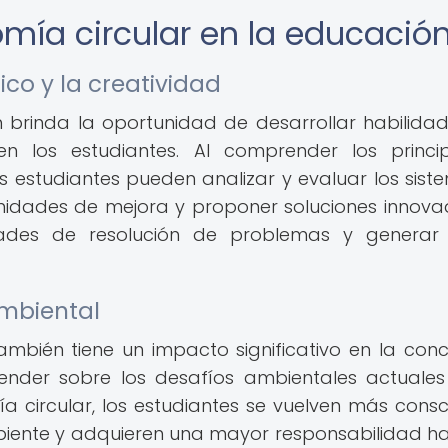
omía circular en la educació
co y la creatividad
 brinda la oportunidad de desarrollar habilida
en los estudiantes. Al comprender los princi
s estudiantes pueden analizar y evaluar los sist
tunidades de mejora y proponer soluciones innova
idades de resolución de problemas y generar
mbiental
mbién tiene un impacto significativo en la conc
render sobre los desafíos ambientales actuales
 circular, los estudiantes se vuelven más consc
iente y adquieren una mayor responsabilidad ha