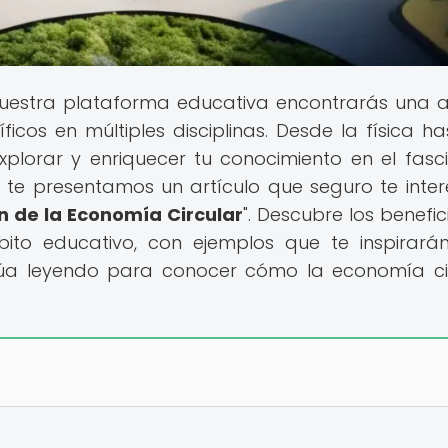
uestra plataforma educativa encontrarás una 
cos en múltiples disciplinas. Desde la física ha
xplorar y enriquecer tu conocimiento en el fasc
 te presentamos un artículo que seguro te inter
n de la Economía Circular
". Descubre los benefic
ito educativo, con ejemplos que te inspirará
inúa leyendo para conocer cómo la economía ci