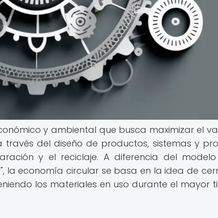
conómico y ambiental que busca maximizar el va
, a través del diseño de productos, sistemas y pr
aración y el reciclaje. A diferencia del modelo 
", la economía circular se basa en la idea de cerr
eniendo los materiales en uso durante el mayor 