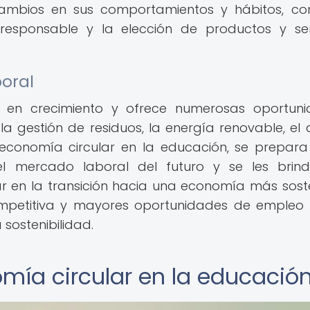
a cambios en sus comportamientos y hábitos, c
responsable y la elección de productos y ser
boral
 en crecimiento y ofrece numerosas oportuni
la gestión de residuos, la energía renovable, el 
la economía circular en la educación, se prepara
l mercado laboral del futuro y se les brind
r en la transición hacia una economía más soste
ompetitiva y mayores oportunidades de empleo
sostenibilidad.
omía circular en la educació