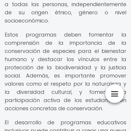
a todas las personas, independientemente
de su origen étnico, género o nivel
socioeconómico.
Estos programas deben fomentar la
comprensión de la importancia de la
conservación de especies para el bienestar
humano y destacar los vínculos entre la
protección de la biodiversidad y la justicia
social. Además, es importante promover
valores como el respeto por la naturaleza y
la diversidad cultural, y fomentar la
participación activa de los estudiantes en
acciones concretas de conservación.
El desarrollo de programas educativos
inclusivos puede contribuir a crear una nueva