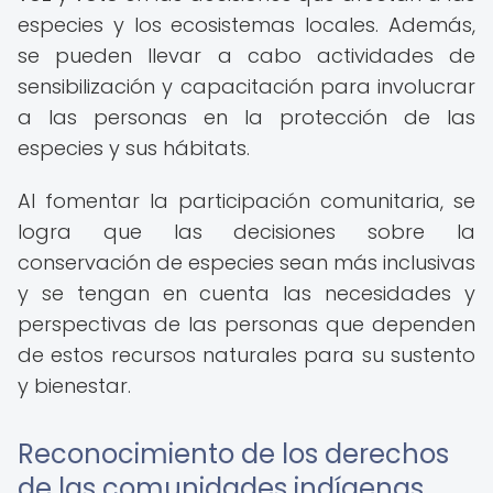
especies y los ecosistemas locales. Además,
se pueden llevar a cabo actividades de
sensibilización y capacitación para involucrar
a las personas en la protección de las
especies y sus hábitats.
Al fomentar la participación comunitaria, se
logra que las decisiones sobre la
conservación de especies sean más inclusivas
y se tengan en cuenta las necesidades y
perspectivas de las personas que dependen
de estos recursos naturales para su sustento
y bienestar.
Reconocimiento de los derechos
de las comunidades indígenas