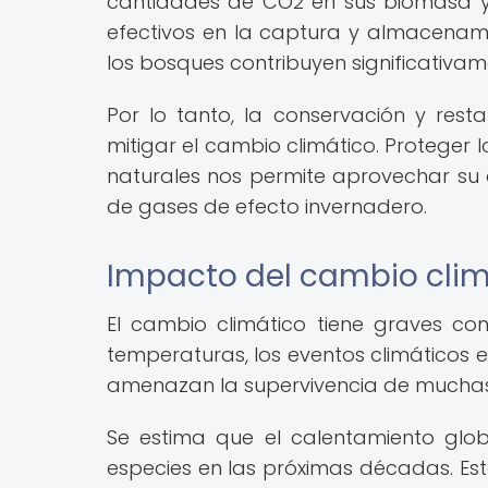
cantidades de CO2 en sus biomasa y 
efectivos en la captura y almacenam
los bosques contribuyen significativam
Por lo tanto, la conservación y res
mitigar el cambio climático. Proteger
naturales nos permite aprovechar su
de gases de efecto invernadero.
Impacto del cambio climá
El cambio climático tiene graves co
temperaturas, los eventos climáticos 
amenazan la supervivencia de muchas
Se estima que el calentamiento glob
especies en las próximas décadas. Es