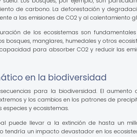
suelo. Los bosques, por ejemplo, son particula
iento de carbono. La deforestación y degradac
ente a las emisiones de CO2 y al calentamiento gl
tauración de los ecosistemas son fundamentale
 los bosques, manglares, humedales y otros ecosi
 capacidad para absorber CO2 y reducir las emi
tico en la biodiversidad
nsecuencias para la biodiversidad. El aumento 
extremos y los cambios en los patrones de precipi
 especies y ecosistemas.
al puede llevar a la extinción de hasta un mil
to tendría un impacto devastador en los ecosist