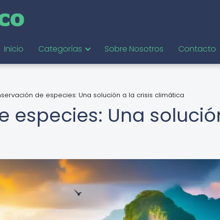
Inicio
Categorías
Sobre Nosotros
Contacto
servación de especies: Una solución a la crisis climática
e especies: Una solució