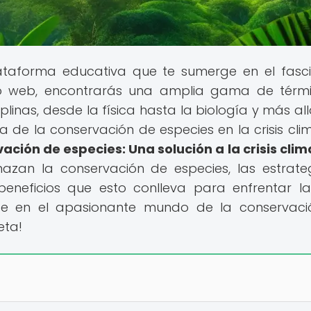
 plataforma educativa que te sumerge en el fasc
tio web, encontrarás una amplia gama de térm
iplinas, desde la física hasta la biología y más all
a de la conservación de especies en la crisis clim
ación de especies: Una solución a la crisis clim
azan la conservación de especies, las estrate
eneficios que esto conlleva para enfrentar la 
ete en el apasionante mundo de la conservac
eta!