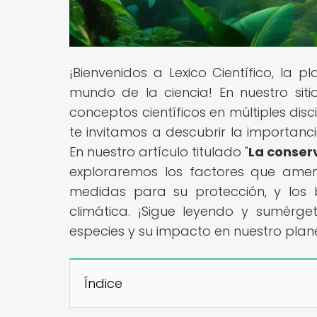
¡Bienvenidos a Lexico Científico, la
mundo de la ciencia! En nuestro si
conceptos científicos en múltiples disc
te invitamos a descubrir la importanci
En nuestro artículo titulado "
La conserv
exploraremos los factores que amen
medidas para su protección, y los b
climática. ¡Sigue leyendo y sumérg
especies y su impacto en nuestro plan
Índice