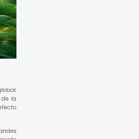
lobal.
 de la
efecto
andes