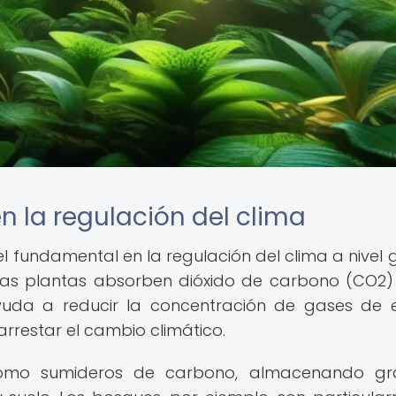
n la regulación del clima
undamental en la regulación del clima a nivel g
, las plantas absorben dióxido de carbono (CO2)
ayuda a reducir la concentración de gases de 
rrestar el cambio climático.
como sumideros de carbono, almacenando gr