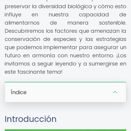
preservar la diversidad biológica y cómo esto
influye en nuestra capacidad de
alimentarnos de manera sostenible.
Descubriremos los factores que amenazan la
conservación de especies y las estrategias
que podemos implementar para asegurar un
futuro en armonía con nuestro entorno. ¡Los
invitamos a seguir leyendo y a sumergirse en
este fascinante tema!
Índice
Introducción