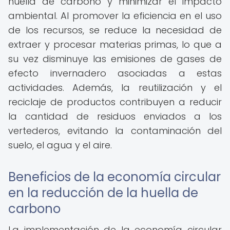
huella de carbono y minimizar el impacto
ambiental. Al promover la eficiencia en el uso
de los recursos, se reduce la necesidad de
extraer y procesar materias primas, lo que a
su vez disminuye las emisiones de gases de
efecto invernadero asociadas a estas
actividades. Además, la reutilización y el
reciclaje de productos contribuyen a reducir
la cantidad de residuos enviados a los
vertederos, evitando la contaminación del
suelo, el agua y el aire.
Beneficios de la economía circular
en la reducción de la huella de
carbono
La implementación de la economía circular