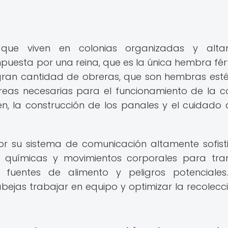
 que viven en colonias organizadas y alta
uesta por una reina, que es la única hembra férti
ran cantidad de obreras, que son hembras estér
reas necesarias para el funcionamiento de la co
n, la construcción de los panales y el cuidado 
r su sistema de comunicación altamente sofist
s químicas y movimientos corporales para tran
 fuentes de alimento y peligros potenciales
abejas trabajar en equipo y optimizar la recolecc