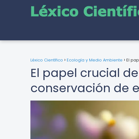
Léxico Científico
Ecología y Medio Ambiente
El pap
El papel crucial de
conservación de 