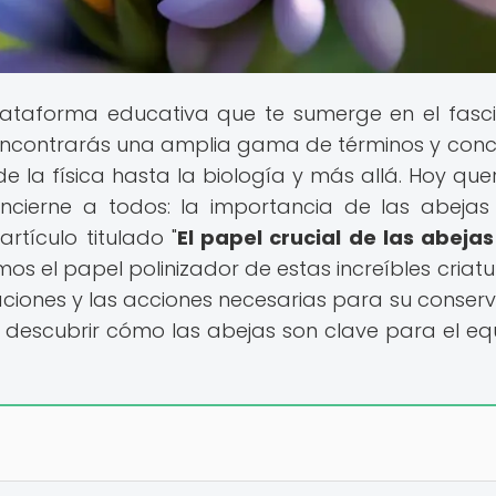
plataforma educativa que te sumerge en el fasc
 encontrarás una amplia gama de términos y con
esde la física hasta la biología y más allá. Hoy qu
cierne a todos: la importancia de las abejas
rtículo titulado "
El papel crucial de las abejas
mos el papel polinizador de estas increíbles criatu
iones y las acciones necesarias para su conserv
 descubrir cómo las abejas son clave para el equi