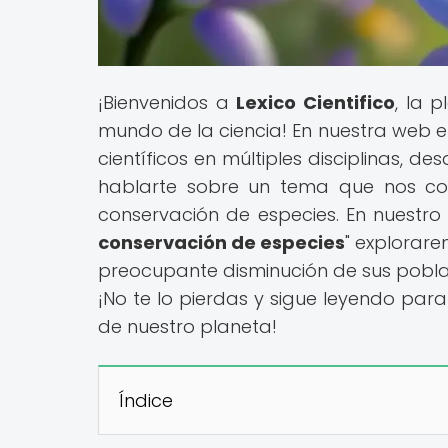
¡Bienvenidos a
Lexico Cientifico
, la 
mundo de la ciencia! En nuestra web
científicos en múltiples disciplinas, d
hablarte sobre un tema que nos con
conservación de especies. En nuestro a
conservación de especies
" explorare
preocupante disminución de sus poblac
¡No te lo pierdas y sigue leyendo para
de nuestro planeta!
Índice