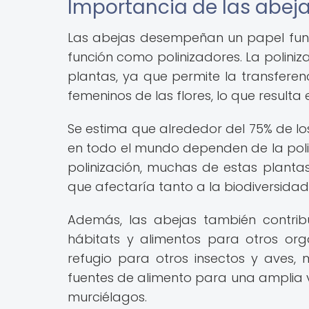
Importancia de las abeja
Las abejas desempeñan un papel fun
función como polinizadores. La poliniz
plantas, ya que permite la transfere
femeninos de las flores, lo que resulta 
Se estima que alrededor del 75% de los 
en todo el mundo dependen de la polini
polinización, muchas de estas planta
que afectaría tanto a la biodiversida
Además, las abejas también contrib
hábitats y alimentos para otros or
refugio para otros insectos y aves, 
fuentes de alimento para una amplia v
murciélagos.