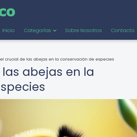
Inicio
Categorías
Sobre Nosotros
Contacto
el crucial de las abejas en la conservación de especies
 las abejas en la
especies