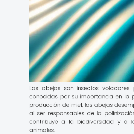
Las abejas son insectos voladores 
conocidas por su importancia en la p
producción de miel, las abejas desem
al ser responsables de la polinizac
contribuye a la biodiversidad y a 
animales.