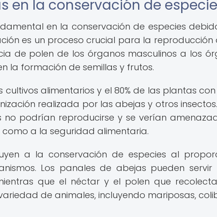
s en la conservación de especi
damental en la conservación de especies debid
ación es un proceso crucial para la reproducción 
ncia de polen de los órganos masculinos a los ó
en la formación de semillas y frutos.
cultivos alimentarios y el 80% de las plantas con 
zación realizada por las abejas y otros insectos. 
s no podrían reproducirse y se verían amenazad
d como a la seguridad alimentaria.
uyen a la conservación de especies al propor
ganismos. Los panales de abejas pueden servi
mientras que el néctar y el polen que recolect
ariedad de animales, incluyendo mariposas, colib