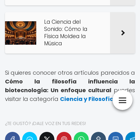
La Ciencia del
Sonido: Cómo la
Física Moldea la
Música
Si quieres conocer otros artículos parecidos a
Cómo la filosofía influencia la
biotecnología: Un enfoque cultural
puedes
visitar la categoría
Ciencia y Filosofía
.
¿TE GUSTÓ? ¡DALE VOZ EN TUS REDES!