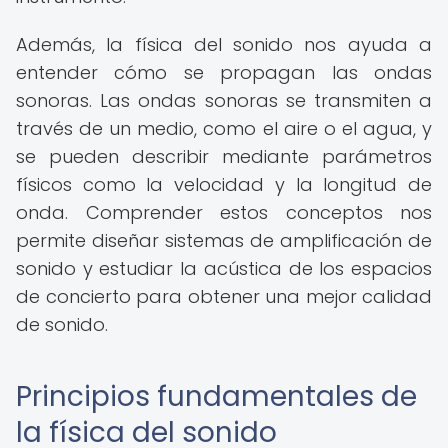
Además, la física del sonido nos ayuda a
entender cómo se propagan las ondas
sonoras. Las ondas sonoras se transmiten a
través de un medio, como el aire o el agua, y
se pueden describir mediante parámetros
físicos como la velocidad y la longitud de
onda. Comprender estos conceptos nos
permite diseñar sistemas de amplificación de
sonido y estudiar la acústica de los espacios
de concierto para obtener una mejor calidad
de sonido.
Principios fundamentales de
la física del sonido