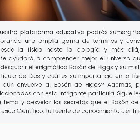
uestra plataforma educativa podrás sumergirte
xplorando una amplia gama de términos y con
. Desde la física hasta la biología y más allá
e te ayudará a comprender mejor el universo q
 descubrir el enigmático Bosón de Higgs y su mist
ícula de Dios y cuál es su importancia en la fís
ue aún envuelve al Bosón de Higgs? Además, 
lacionados con esta intrigante partícula. Sigue l
 tema y desvelar los secretos que el Bosón de
xico Científico, tu fuente de conocimiento científi