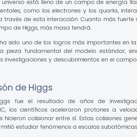
el universo está lleno de un campo de energía l
ntales, como los electrones y los quarks, inter
través de esta interacción. Cuanto más fuerte 
campo de Higgs, más masa tendrá.
ha sido uno de los logros más importantes en la 
a pieza fundamental del modelo estándar, si
s investigaciones y descubrimientos en el campo
són de Higgs
iggs fue el resultado de años de investigac
C, los científicos aceleraron protones a veloc
 hicieron colisionar entre sí. Estas colisiones gen
mitió estudiar fenómenos a escalas subatómicas