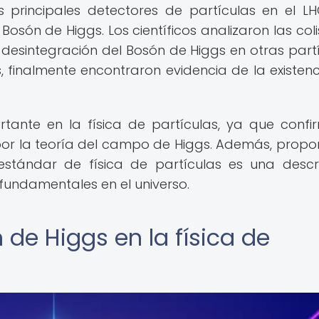
 principales detectores de partículas en el LH
osón de Higgs. Los científicos analizaron las coli
desintegración del Bosón de Higgs en otras partí
 finalmente encontraron evidencia de la existenc
rtante en la física de partículas, ya que confi
por la teoría del campo de Higgs. Además, propo
estándar de física de partículas es una descr
 fundamentales en el universo.
de Higgs en la física de