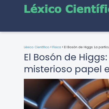
Léxico Científico
Física
El Bosón de Higgs: La partíc
El Bosón de Higgs:
misterioso papel e