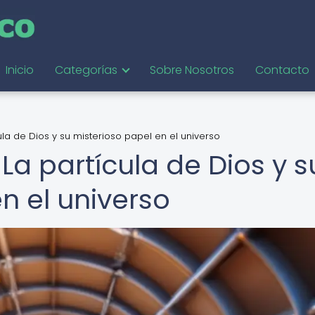
Inicio
Categorías
Sobre Nosotros
Contacto
ula de Dios y su misterioso papel en el universo
 La partícula de Dios y s
n el universo