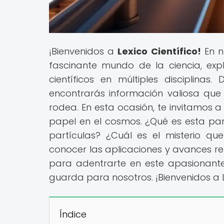
¡Bienvenidos a
Lexico Científico!
En n
fascinante mundo de la ciencia, e
científicos en múltiples disciplinas
encontrarás información valiosa qu
rodea. En esta ocasión, te invitamos a
papel en el cosmos. ¿Qué es esta part
partículas? ¿Cuál es el misterio q
conocer las aplicaciones y avances re
para adentrarte en este apasionante
guarda para nosotros. ¡Bienvenidos a Le
Índice