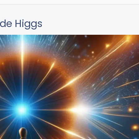
 de Higgs