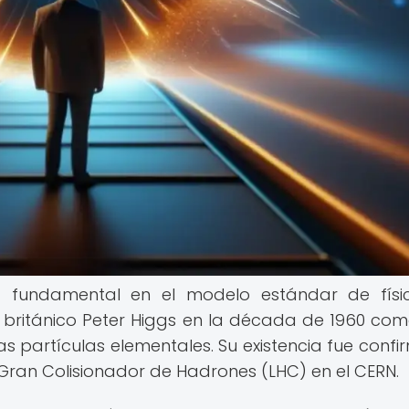
a fundamental en el modelo estándar de fís
co británico Peter Higgs en la década de 1960 co
as partículas elementales. Su existencia fue conf
 Gran Colisionador de Hadrones (LHC) en el CERN.