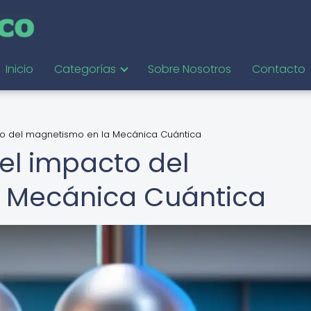
Inicio
Categorías
Sobre Nosotros
Contacto
to del magnetismo en la Mecánica Cuántica
el impacto del
 Mecánica Cuántica