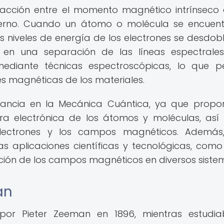
racción entre el momento magnético intrínseco
erno. Cuando un átomo o molécula se encuen
 niveles de energía de los electrones se desdob
ta en una separación de las líneas espectrales
diante técnicas espectroscópicas, lo que p
s magnéticas de los materiales.
ancia en la Mecánica Cuántica, ya que propo
tura electrónica de los átomos y moléculas, as
 electrones y los campos magnéticos. Además
s aplicaciones científicas y tecnológicas, como
cción de los campos magnéticos en diversos siste
an
por Pieter Zeeman en 1896, mientras estudi