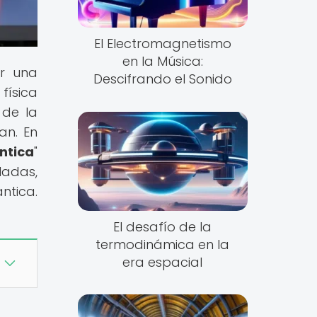
El Electromagnetismo
en la Música:
ar una
Descifrando el Sonido
física
 de la
an. En
ntica
"
ladas,
ntica.
El desafío de la
termodinámica en la
era espacial