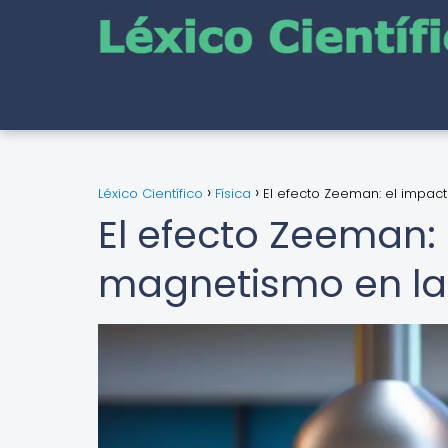
Léxico Científico
Física
El efecto Zeeman: el impac
El efecto Zeeman: 
magnetismo en la