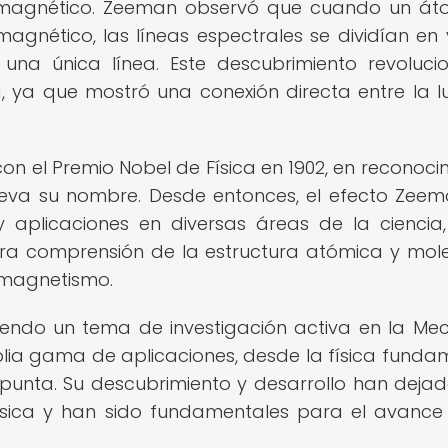
o magnético. Zeeman observó que cuando un á
nético, las líneas espectrales se dividían en 
una única línea. Este descubrimiento revoluci
 ya que mostró una conexión directa entre la lu
on el Premio Nobel de Física en 1902, en reconoci
lleva su nombre. Desde entonces, el efecto Zee
 aplicaciones en diversas áreas de la ciencia
tra comprensión de la estructura atómica y mole
l magnetismo.
iendo un tema de investigación activa en la Me
plia gama de aplicaciones, desde la física funda
 punta. Su descubrimiento y desarrollo han deja
física y han sido fundamentales para el avance