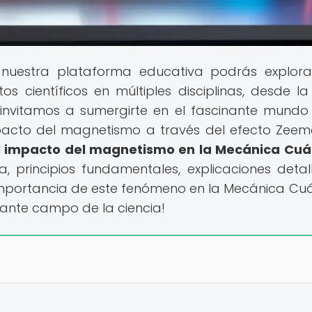
 nuestra plataforma educativa podrás explor
científicos en múltiples disciplinas, desde la 
 invitamos a sumergirte en el fascinante mundo
pacto del magnetismo a través del efecto Zeem
el impacto del magnetismo en la Mecánica Cuá
, principios fundamentales, explicaciones detal
importancia de este fenómeno en la Mecánica Cuá
nante campo de la ciencia!