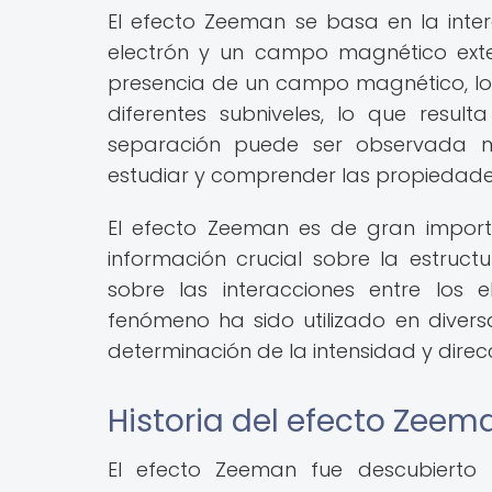
El efecto Zeeman se basa en la inte
electrón y un campo magnético ext
presencia de un campo magnético, los
diferentes subniveles, lo que resul
separación puede ser observada me
estudiar y comprender las propiedade
El efecto Zeeman es de gran import
información crucial sobre la estruc
sobre las interacciones entre los
fenómeno ha sido utilizado en diversa
determinación de la intensidad y dire
Historia del efecto Zeem
El efecto Zeeman fue descubierto 