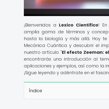
¡Bienvenidos a
Lexico Cientifico
! En
amplia gama de términos y conceptos 
hasta la biología y más allá. Hoy te
Mecánica Cuántica y descubrir el im
nuestro artículo "
El efecto Zeeman: 
encontrarás una introducción al tema
aplicaciones y ejemplos, así como la 
¡Sigue leyendo y adéntrate en el fasci
Índice