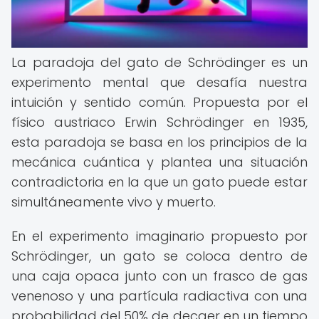
La paradoja del gato de Schrödinger es un
experimento mental que desafía nuestra
intuición y sentido común. Propuesta por el
físico austriaco Erwin Schrödinger en 1935,
esta paradoja se basa en los principios de la
mecánica cuántica y plantea una situación
contradictoria en la que un gato puede estar
simultáneamente vivo y muerto.
En el experimento imaginario propuesto por
Schrödinger, un gato se coloca dentro de
una caja opaca junto con un frasco de gas
venenoso y una partícula radiactiva con una
probabilidad del 50% de decaer en un tiempo