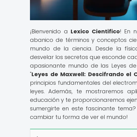
¡Bienvenido a
Lexico Cientifico
! En 
abanico de términos y conceptos cie
mundo de la ciencia. Desde la físi
desvelar los secretos que esconde cada 
apasionante mundo de las Leyes de 
"
Leyes de Maxwell: Descifrando el 
principios fundamentales del electr
leyes. Además, te mostraremos apl
educación y te proporcionaremos ejemp
sumergirte en este fascinante tema
cambiar tu forma de ver el mundo!