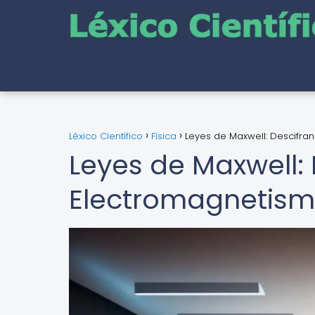
Léxico Científico
Física
Leyes de Maxwell: Descifra
Leyes de Maxwell:
Electromagnetis