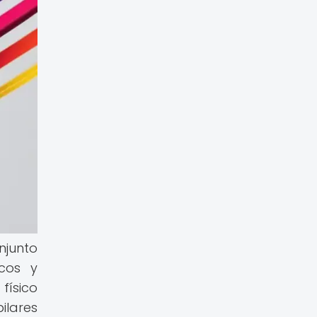
njunto
cos y
físico
ilares