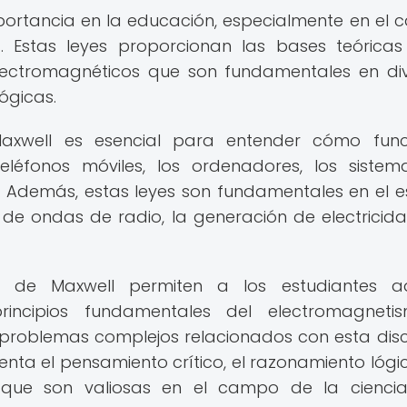
portancia en la educación, especialmente en el
ca. Estas leyes proporcionan las bases teórica
ectromagnéticos que son fundamentales en di
ógicas.
Maxwell es esencial para entender cómo func
teléfonos móviles, los ordenadores, los siste
. Además, estas leyes son fundamentales en el e
 ondas de radio, la generación de electricida
s de Maxwell permiten a los estudiantes adq
principios fundamentales del electromagneti
 problemas complejos relacionados con esta disci
nta el pensamiento crítico, el razonamiento lógic
s que son valiosas en el campo de la cienci