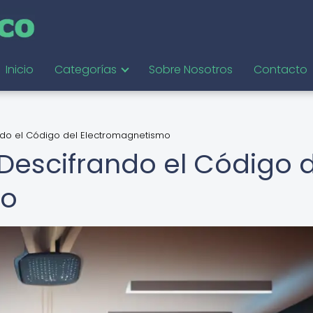
Inicio
Categorías
Sobre Nosotros
Contacto
ndo el Código del Electromagnetismo
 Descifrando el Código 
mo