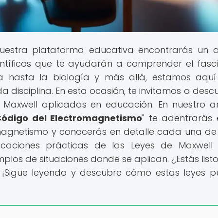
nuestra plataforma educativa encontrarás un 
ntíficos que te ayudarán a comprender el fasc
ca hasta la biología y más allá, estamos aqu
disciplina. En esta ocasión, te invitamos a descub
Maxwell aplicadas en educación. En nuestro ar
Código del Electromagnetismo
" te adentrarás 
omagnetismo y conocerás en detalle cada una de
icaciones prácticas de las Leyes de Maxwell
los de situaciones donde se aplican. ¿Estás list
? ¡Sigue leyendo y descubre cómo estas leyes 