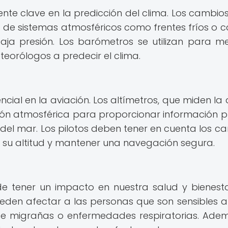
te clave en la predicción del clima. Los cambios
 de sistemas atmosféricos como frentes fríos o cá
ja presión. Los barómetros se utilizan para me
eorólogos a predecir el clima.
ial en la aviación. Los altímetros, que miden la a
ión atmosférica para proporcionar información p
el del mar. Los pilotos deben tener en cuenta los c
r su altitud y mantener una navegación segura.
e tener un impacto en nuestra salud y bienesta
eden afectar a las personas que son sensibles a
e migrañas o enfermedades respiratorias. Adem