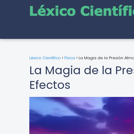
Léxico Científico
Física
La Magia de la Presión Atmo
La Magia de la Pre
Efectos