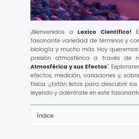
¡Bienvenidos a
Lexico Científico!
En
fascinante variedad de términos y con
biología y mucho más. Hoy queremos i
presión atmosférica a través de nue
Atmosférica y sus Efectos
". Explorar
efectos, medición, variaciones y, sob
física. ¿Están listos para descubrir l
leyendo y adéntrate en este fascinant
Índice