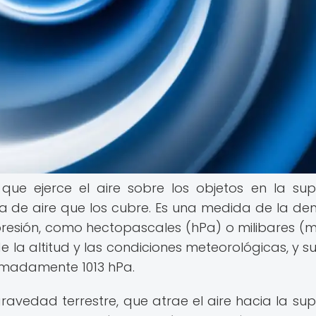
que ejerce el aire sobre los objetos en la supe
a de aire que los cubre. Es una medida de la de
presión, como hectopascales (hPa) o milibares (m
 la altitud y las condiciones meteorológicas, y su
ximadamente 1013 hPa.
avedad terrestre, que atrae el aire hacia la supe