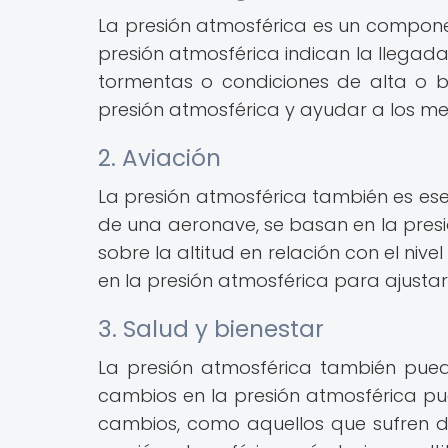
La presión atmosférica es un componen
presión atmosférica indican la llegada
tormentas o condiciones de alta o ba
presión atmosférica y ayudar a los met
2. Aviación
La presión atmosférica también es esenc
de una aeronave, se basan en la pres
sobre la altitud en relación con el niv
en la presión atmosférica para ajusta
3. Salud y bienestar
La presión atmosférica también pued
cambios en la presión atmosférica pu
cambios, como aquellos que sufren d