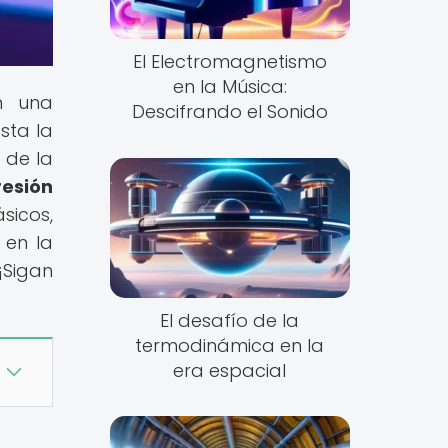
El Electromagnetismo
en la Música:
n una
Descifrando el Sonido
sta la
 de la
esión
sicos,
 en la
¡Sigan
El desafío de la
termodinámica en la
era espacial