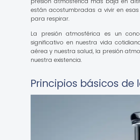
presión atmosférica más baja en alt
están acostumbradas a vivir en esa
para respirar.
La presión atmosférica es un conc
significativo en nuestra vida cotidia
aérea y nuestra salud, la presión atmo
nuestra existencia.
Principios básicos de 