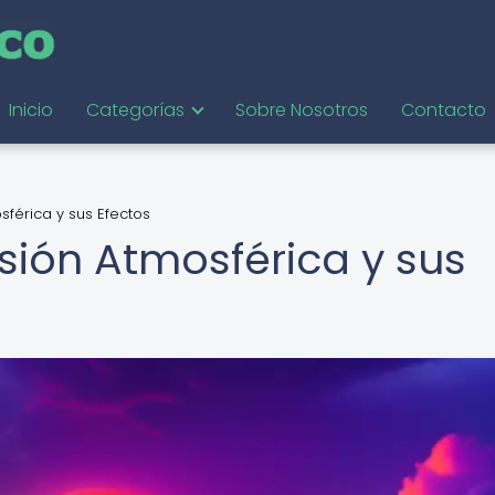
Inicio
Categorías
Sobre Nosotros
Contacto
sférica y sus Efectos
sión Atmosférica y sus