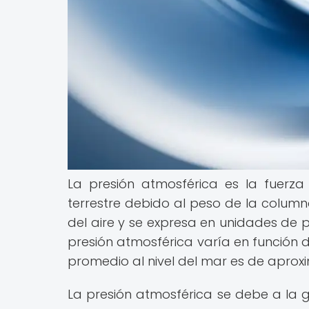
La presión atmosférica es la fuerza 
terrestre debido al peso de la column
del aire y se expresa en unidades de 
presión atmosférica varía en función de
promedio al nivel del mar es de apro
La presión atmosférica se debe a la gr