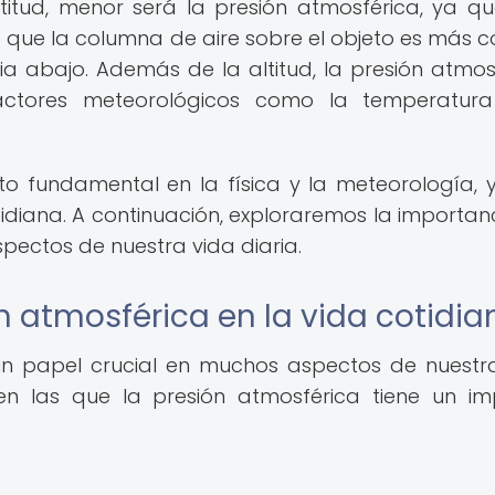
titud, menor será la presión atmosférica, ya q
 que la columna de aire sobre el objeto es más co
ia abajo. Además de la altitud, la presión atmos
ctores meteorológicos como la temperatura
o fundamental en la física y la meteorología, y
idiana. A continuación, exploraremos la importan
spectos de nuestra vida diaria.
n atmosférica en la vida cotidia
n papel crucial en muchos aspectos de nuestr
en las que la presión atmosférica tiene un i