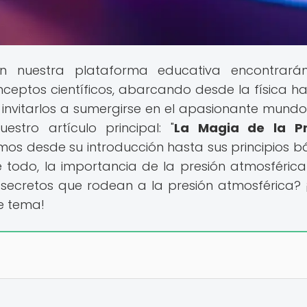
 nuestra plataforma educativa encontrará
ceptos científicos, abarcando desde la física ha
nvitarlos a sumergirse en el apasionante mundo
stro artículo principal: "
La Magia de la Pr
emos desde su introducción hasta sus principios bá
re todo, la importancia de la presión atmosférica
os secretos que rodean a la presión atmosférica? 
e tema!