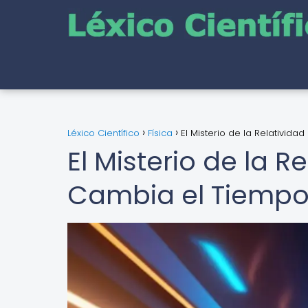
Léxico Científico
Física
El Misterio de la Relativid
El Misterio de la 
Cambia el Tiempo