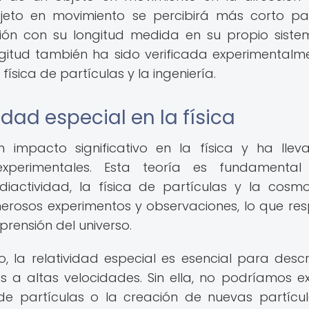
objeto en movimiento se percibirá más corto p
ón con su longitud medida en su propio sist
ngitud también ha sido verificada experimentalm
sica de partículas y la ingeniería.
idad especial en la física
n impacto significativo en la física y ha lle
xperimentales. Esta teoría es fundamental
ctividad, la física de partículas y la cosmo
rosos experimentos y observaciones, lo que re
prensión del universo.
o, la relatividad especial es esencial para descri
 a altas velocidades. Sin ella, no podríamos ex
e partículas o la creación de nuevas partícu