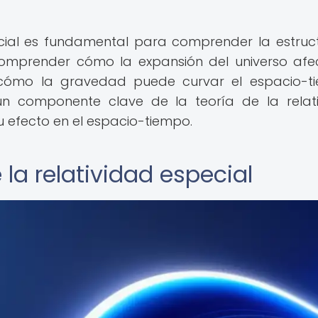
ecial es fundamental para comprender la estruc
 comprender cómo la expansión del universo afe
 cómo la gravedad puede curvar el espacio-t
 un componente clave de la teoría de la relat
u efecto en el espacio-tiempo.
la relatividad especial