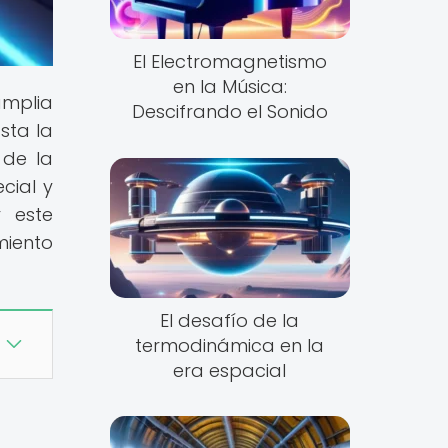
El Electromagnetismo
en la Música:
amplia
Descifrando el Sonido
sta la
 de la
cial y
r este
miento
El desafío de la
termodinámica en la
era espacial