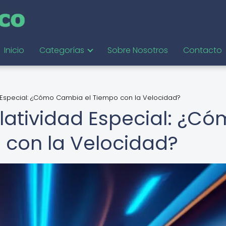
Inicio
Categorías
Sobre Nosotros
Contacto
ad Especial: ¿Cómo Cambia el Tiempo con la Velocidad?
Relatividad Especial: ¿C
 con la Velocidad?