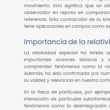
movimiento. Esto significa que un 
observador en reposo en comparaci
referencia. Esta contracción de la lo
tiene aplicaciones en campos como la fí
Importancia de la relativ
La relatividad especial ha tenido u
importantes avances teóricos y e
comprender fenómenos como la radia
Además, ha sido confirmada por nume
su validez y relevancia en nuestra com
En la física de partículas, por ejempl
interacción de partículas subatómicas
fenómenos como la desintegración d