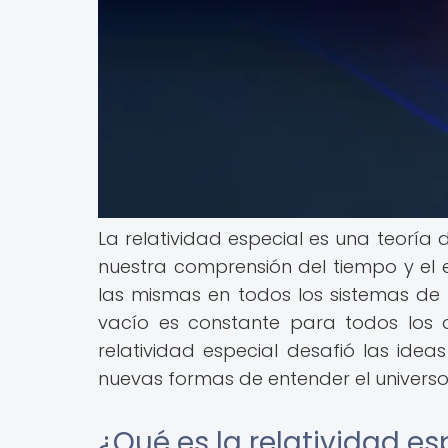
La relatividad especial es una teoría 
nuestra comprensión del tiempo y el e
las mismas en todos los sistemas de r
vacío es constante para todos los o
relatividad especial desafió las ideas
nuevas formas de entender el universo
¿Qué es la relatividad es