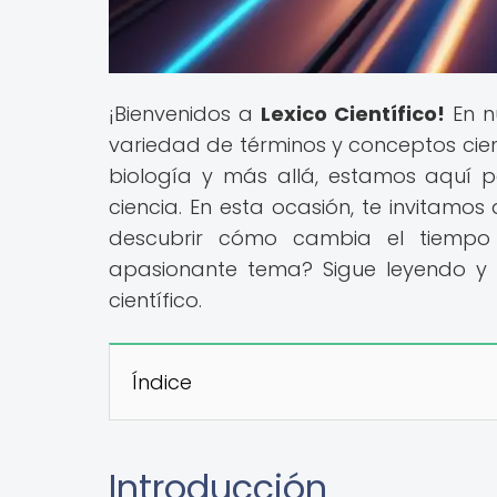
¡Bienvenidos a
Lexico Científico!
En n
variedad de términos y conceptos cientí
biología y más allá, estamos aquí 
ciencia. En esta ocasión, te invitamos 
descubrir cómo cambia el tiempo c
apasionante tema? Sigue leyendo y 
científico.
Índice
Introducción