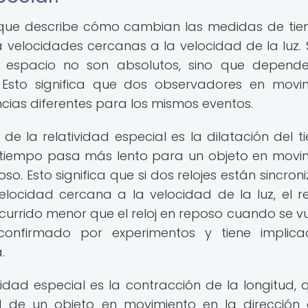
ía que describe cómo cambian las medidas de ti
velocidades cercanas a la velocidad de la luz.
 el espacio no son absolutos, sino que depend
. Esto significa que dos observadores en movi
cias diferentes para los mismos eventos.
 la relatividad especial es la dilatación del t
l tiempo pasa más lento para un objeto en movi
. Esto significa que si dos relojes están sincron
locidad cercana a la velocidad de la luz, el re
currido menor que el reloj en reposo cuando se v
confirmado por experimentos y tiene implica
.
idad especial es la contracción de la longitud, 
ud de un objeto en movimiento en la dirección