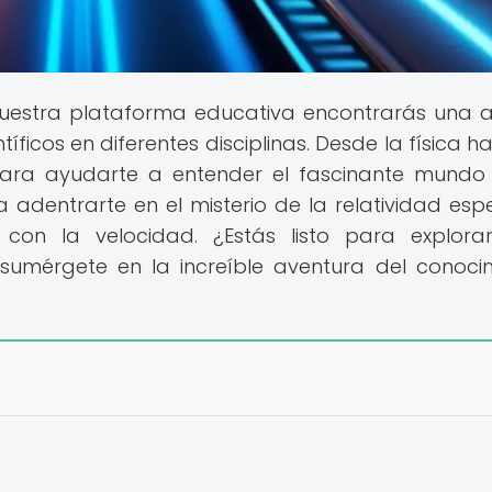
uestra plataforma educativa encontrarás una 
ficos en diferentes disciplinas. Desde la física ha
para ayudarte a entender el fascinante mundo
a adentrarte en el misterio de la relatividad espe
on la velocidad. ¿Estás listo para explora
sumérgete en la increíble aventura del conoci