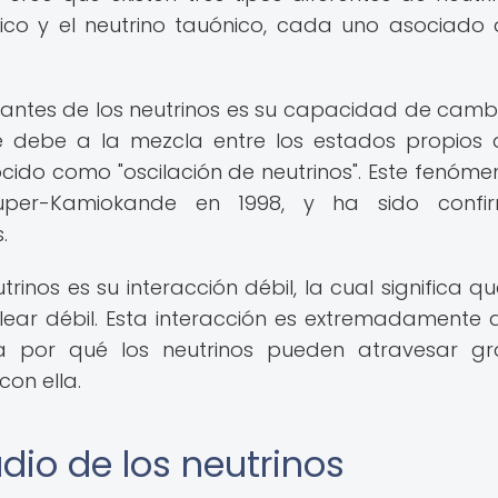
ónico y el neutrino tauónico, cada uno asociado
santes de los neutrinos es su capacidad de camb
se debe a la mezcla entre los estados propios 
cido como "oscilación de neutrinos". Este fenóme
Super-Kamiokande en 1998, y ha sido confi
.
inos es su interacción débil, la cual significa qu
lear débil. Esta interacción es extremadamente d
ca por qué los neutrinos pueden atravesar g
con ella.
dio de los neutrinos