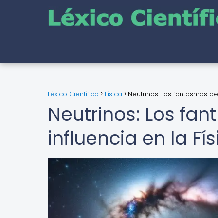
Léxico Científico
Física
Neutrinos: Los fantasmas del
Neutrinos: Los fa
influencia en la Fí