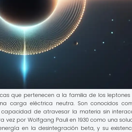
cas que pertenecen a la familia de los leptones
a carga eléctrica neutra. Son conocidos com
capacidad de atravesar la materia sin interac
ra vez por Wolfgang Pauli en 1930 como una soluc
ergía en la desintegración beta, y su existenc