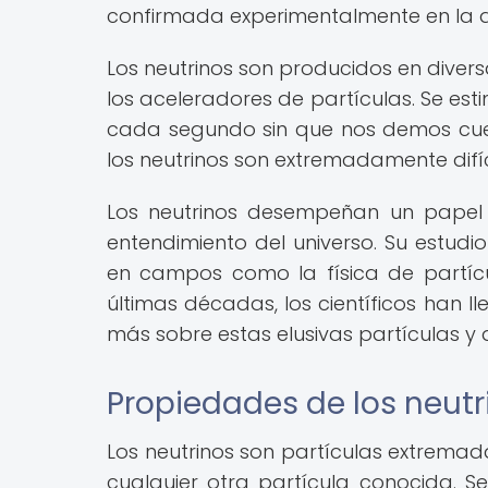
confirmada experimentalmente en la 
Los neutrinos son producidos en divers
los aceleradores de partículas. Se est
cada segundo sin que nos demos cue
los neutrinos son extremadamente difíc
Los neutrinos desempeñan un papel 
entendimiento del universo. Su estud
en campos como la física de partícul
últimas décadas, los científicos han
más sobre estas elusivas partículas y 
Propiedades de los neutr
Los neutrinos son partículas extrem
cualquier otra partícula conocida. Se 