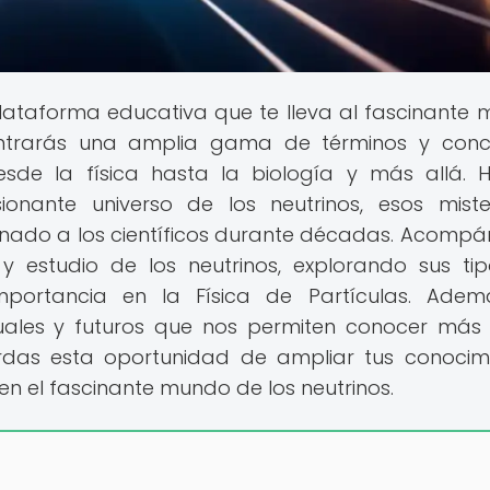
lataforma educativa que te lleva al fascinante
ontrarás una amplia gama de términos y con
 desde la física hasta la biología y más allá. 
onante universo de los neutrinos, esos miste
inado a los científicos durante décadas. Acomp
y estudio de los neutrinos, explorando sus tip
mportancia en la Física de Partículas. Adem
uales y futuros que nos permiten conocer más
ierdas esta oportunidad de ampliar tus conocim
 en el fascinante mundo de los neutrinos.