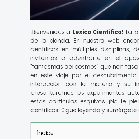
¡Bienvenidos a
Lexico Científico!
La p
de la ciencia. En nuestra web enc
científicos en múltiples disciplinas,
invitamos a adentrarte en el apasi
"fantasmas del cosmos" que han fasc
en este viaje por el descubrimiento 
interacción con la materia y su i
presentaremos los experimentos act
estas partículas esquivas. ¡No te p
científicos! Sigue leyendo y sumérgete
Índice