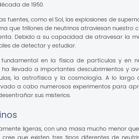
década de 1950.
as fuentes, como el Sol, las explosiones de supern
ima que trillones de neutrinos atraviesan nuestro 
nta. Debido a su capacidad de atravesar la ma
iles de detectar y estudiar.
fundamental en la física de partículas y en n
io ha llevado a importantes descubrimientos y a
as, la astrofísica y la cosmología. A lo largo 
 llevado a cabo numerosos experimentos para ap
desentrañar sus misterios.
inos
adamente ligeras, con una masa mucho menor que
cree que existen tres tipos diferentes de neutrin