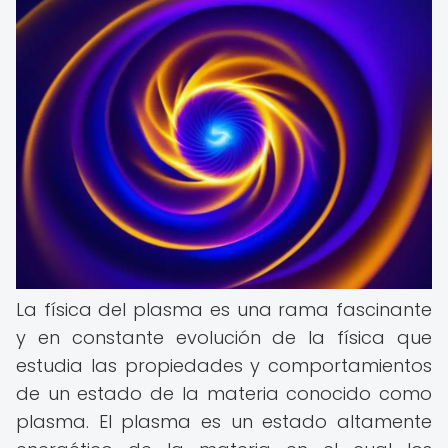
La física del plasma es una rama fascinante
y en constante evolución de la física que
estudia las propiedades y comportamientos
de un estado de la materia conocido como
plasma. El plasma es un estado altamente