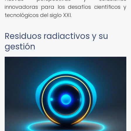
innovadoras para los desafíos científicos y
tecnológicos del siglo XXI.
Residuos radiactivos y su
gestión