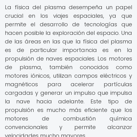
La física del plasma desempeña un papel
crucial en los viajes espaciales, ya que
permite el desarrollo de tecnologías que
hacen posible la exploración del espacio. Una
de las áreas en las que la física del plasma
es de particular importancia es en la
propulsión de naves espaciales. Los motores
de plasma, también conocidos como
motores iónicos, utilizan campos eléctricos y
magnéticos para acelerar partículas
cargadas y generar un impulso que impulsa
la nave hacia adelante. Este tipo de
propulsión es mucho más eficiente que los
motores de combustión química
convencionales y permite alcanzar
velocidades mucho mayores.