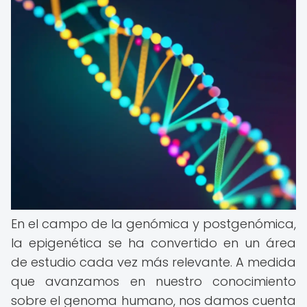
En el campo de la genómica y postgenómica,
la epigenética se ha convertido en un área
de estudio cada vez más relevante. A medida
que avanzamos en nuestro conocimiento
sobre el genoma humano, nos damos cuenta