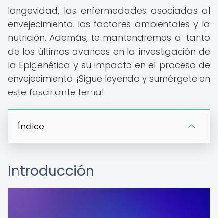
longevidad, las enfermedades asociadas al
envejecimiento, los factores ambientales y la
nutrición. Además, te mantendremos al tanto
de los últimos avances en la investigación de
la Epigenética y su impacto en el proceso de
envejecimiento. ¡Sigue leyendo y sumérgete en
este fascinante tema!
Índice
Introducción