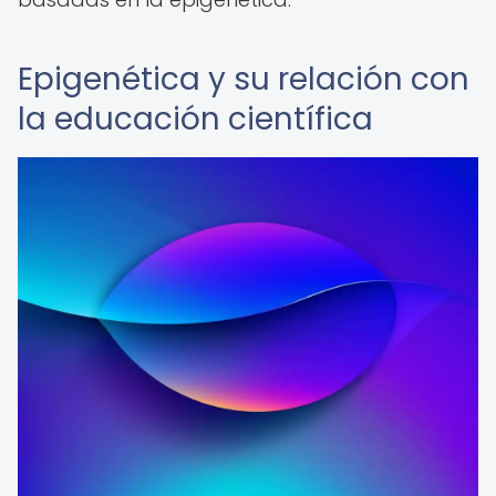
Epigenética y su relación con
la educación científica