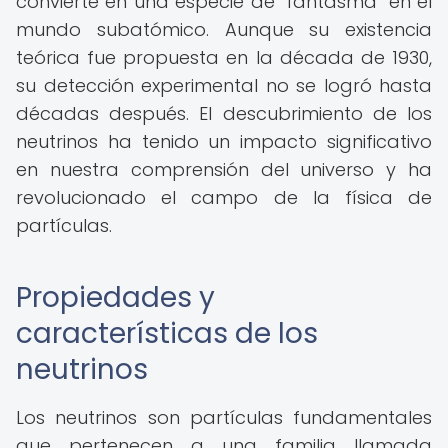
convierte en una especie de "fantasma" en el
mundo subatómico. Aunque su existencia
teórica fue propuesta en la década de 1930,
su detección experimental no se logró hasta
décadas después. El descubrimiento de los
neutrinos ha tenido un impacto significativo
en nuestra comprensión del universo y ha
revolucionado el campo de la física de
partículas.
Propiedades y
características de los
neutrinos
Los neutrinos son partículas fundamentales
que pertenecen a una familia llamada